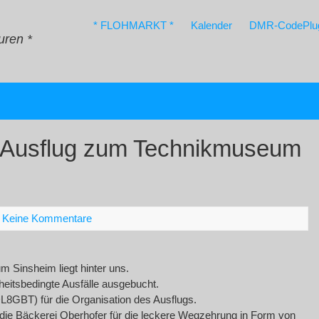
* FLOHMARKT *
Kalender
DMR-CodePlu
uren *
r Ausflug zum Technikmuseum
|
Keine Kommentare
 Sinsheim liegt hinter uns.
heitsbedingte Ausfälle ausgebucht.
GBT) für die Organisation des Ausflugs.
die Bäckerei Oberhofer für die leckere Wegzehrung in Form von