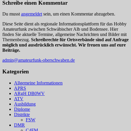
Schreibe einen Kommentar
Du musst
angemeldet
sein, um einen Kommentar abzugeben.
Diese Seite dient als regionale Informationsplattform für das Hobby
Amateurfunk zwischen Schwäbischer Alb und Bodensee. Hier
finden Sie aktuelle Termine, allgemeine Nachrichten und Bilder mit
Themenbezug.
Schreibrechte für Ortsverbände sind auf Anfrage
möglich und ausdrücklich erwünscht. Wir freuen uns auf eure
Beiträge.
admin@amateurfunk-oberschwaben.de
Kategorien
Allgemeine Informationen
APRS
ARgH DB0WV
ATV
Ausbildung
Diplome
Distrikte
FSW
DMR
C4FM