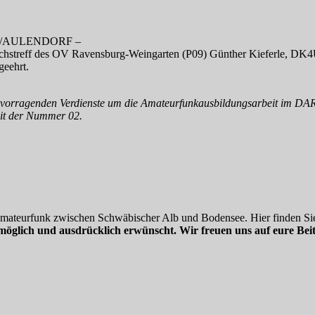
/AULENDORF –
streff des OV Ravensburg-Weingarten (P09) Günther Kieferle, DK4UF,
eehrt.
rvorragenden Verdienste um die Amateurfunkausbildungsarbeit im DAR
it der Nummer 02.
 Amateurfunk zwischen Schwäbischer Alb und Bodensee. Hier finden Sie
möglich und ausdrücklich erwünscht. Wir freuen uns auf eure Beit