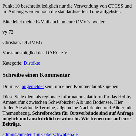
Punkt 10 beschreibt lediglich nur die Verwendung von CTCSS und
im Anhang werden noch die standardisierten Töne aufgelistet.
Bitte leitet meine E-Mail auch an eure OVV´s weiter.
vy 73
Christian, DL3MBG
Vorstandsmitglied des DARC e.V.
Kategorie:
Distrikte
Schreibe einen Kommentar
Du musst
angemeldet
sein, um einen Kommentar abzugeben.
Diese Seite dient als regionale Informationsplattform für das Hobby
Amateurfunk zwischen Schwäbischer Alb und Bodensee. Hier
finden Sie aktuelle Termine, allgemeine Nachrichten und Bilder mit
Themenbezug.
Schreibrechte für Ortsverbände sind auf Anfrage
möglich und ausdrücklich erwünscht. Wir freuen uns auf eure
Beiträge.
admin@amateurfunk-oberschwaben.de