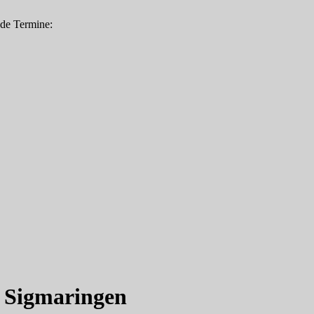
nde Termine:
, Sigmaringen