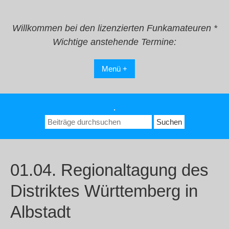
Zum
Inhalt
springen
Willkommen bei den lizenzierten Funkamateuren *
Wichtige anstehende Termine:
Menü +
.
Suchen
nach:
01.04. Regionaltagung des
Distriktes Württemberg in
Albstadt