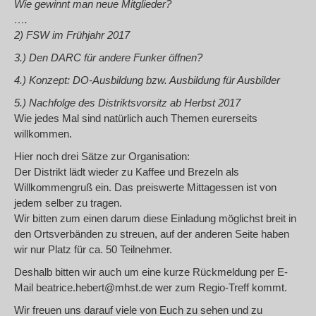
Wie gewinnt man neue Mitglieder?
….
2) FSW im Frühjahr 2017
3.) Den
DARC für andere Funker öffnen?
4.) Konzept: DO-Ausbildung bzw. Ausbildung für Ausbilder
5.) Nachfolge des Distriktsvorsitz ab Herbst 2017
Wie jedes Mal sind natürlich auch Themen eurerseits
willkommen.
Hier noch drei Sätze zur Organisation:
Der Distrikt lädt wieder zu Kaffee und Brezeln als
Willkommengruß ein. Das preiswerte Mittagessen ist von
jedem selber zu tragen.
Wir bitten zum einen darum diese Einladung möglichst breit in
den Ortsverbänden zu streuen, auf der anderen Seite haben
wir nur Platz für ca. 50 Teilnehmer.
Deshalb bitten wir auch um eine kurze Rückmeldung per E-
Mail beatrice.hebert@mhst.de wer zum Regio-Treff kommt.
Wir freuen uns darauf viele von Euch zu sehen und zu