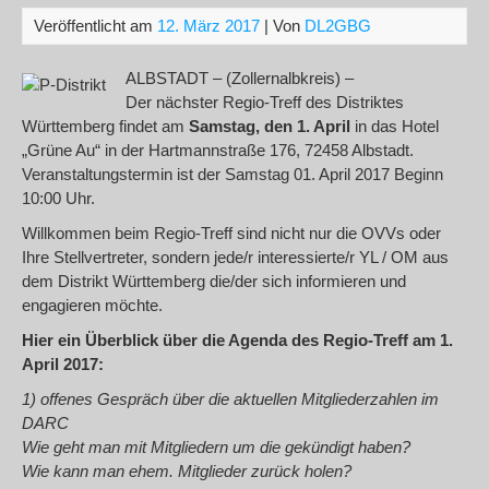
Veröffentlicht am
12. März 2017
| Von
DL2GBG
ALB
STADT – (Zollernalbkreis) –
Der nächster Regio-Treff des Distriktes
Württemberg findet am
Samstag, den 1. April
in das Hotel
„Grüne Au“ in der Hartmannstraße 176, 72458 Albstadt.
Veranstaltungstermin ist der Samstag 01. April 2017 Beginn
10:00 Uhr.
Willkommen beim Regio-Treff sind nicht nur die OVVs oder
Ihre Stellvertreter, sondern jede/r interessierte/r YL / OM aus
dem Distrikt Württemberg die/der sich informieren und
engagieren möchte.
Hier ein Überblick über die Agenda des Regio-Treff am 1.
April 2017:
1) offenes Gespräch über die aktuellen Mitgliederzahlen im
DARC
Wie geht man mit Mitgliedern um die gekündigt haben?
Wie kann man ehem. Mitglieder zurück holen?