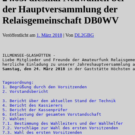
der Hauptversammlung der
Relaisgemeinschaft DB0WV
Veröffentlicht am
1. März 2018
| Von
DL2GBG
ILLMENSEE-GLASHÜTTEN -

Liebe Mitglieder und Freunde der Amateurfunk Relaisgeme
Samstag, den 24. März 2018
 in der Gaststätte Höchsten a
Tagesordnung:
1. Begrüßung durch den Vorsitzenden
2. Vorstandsbericht
3. Bericht über den aktuellen Stand der Technik
4. Bericht des Kassierers
5. Bericht der Kassenprüfer
6. Entlastung der gesamten Vorstandschaft
7. Wahlen:
7.1. Bestimmung des Wahlleiters und der Wahlhelfer
7.2. Vorschläge zur Wahl des ersten Vorsitzenden
7.3. Wahl des ersten Vorsitzenden