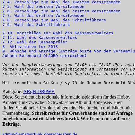
7.4. Vorschläge zur Wahl des zweiten Vorsitzenden
7.5. Wahl des zweiten Vorsitzenden
7.6. Vorschläge zur Wahl des dritten Vorsitzenden
7.7. Wahl des dritten Vorsitzenden
7.8. Vorschläge zur Wahl des Schriftführers
7.9. Wahl des Schriftführers
7.10. Vorschläge zur Wahl des Kassenverwalters
7.11. Wahl des Kassenverwalters
7.12. Wahl der Kassenprüfer
8. Aktivitäten für 2018
9. Wünsche und Anträge (Anträge bitte vor der Versammlu
V
or der Hauptversammlung, von 18:00 bis 18:45 Uhr, best
kurzen Information und Besichtigung am Container von DB
Mit freundlichen Grüßen / vy 73 de Johann Berenbold DL4
Kategorie:
ARgH DB0WV
Diese Seite dient als regionale Informationsplattform für das Hobby
Amateurfunk zwischen Schwäbischer Alb und Bodensee. Hier
finden Sie aktuelle Termine, allgemeine Nachrichten und Bilder mit
Themenbezug.
Schreibrechte für Ortsverbände sind auf Anfrage
möglich und ausdrücklich erwünscht. Wir freuen uns auf eure
Beiträge.
admin@amateurfunk-oberschwaben.de