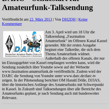
Amateurfunk-Talksendung
Veröffentlicht am
22. März 2013
| Von
DH2DH
|
Keine
Kommentare
Am 3. April wird um 18 Uhr die
Talksendung „Faszination
Amateurfunk“ im Offenen Kanal Kassel
gesendet. Mit der ersten Ausgabe
beginnt eine Talkreihe, die sich dem
Thema Amateurfunk widmet.
Außerhalb des offenen Kanals, der nur
im Einzugsgebiet von Kassel empfangen werden kann, wird die
Sendung zusätzlich über Youtube sowie auf der Webseite
www.faszination-amateurfunk.de veröffentlicht. Zudem wird der
DARC die Sendung von Youtube unter www.darc.de/darc-tv
zeigen. In der Pilotsendung berichtet OM Harald Dölle, DJ3AS,
über die historischen Anfänge des Amateurfunks mit Schwerpunkt
in Kassel. In Zukunft sind Talksendungen über alle Bereiche des
Amateurfunks geplant, je nach Sendung auch mit bundesweiter
Relevanz.