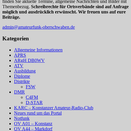
finden Sie aktuelle Termine, allgemeine Nachrichten und Bilder mit
Themenbezug.
Schreibrechte für Ortsverbände sind auf Anfrage
möglich und ausdrücklich erwünscht. Wir freuen uns auf eure
Beiträge.
admin@amateurfunk-oberschwaben.de
Kategorien
Allgemeine Informationen
APRS
ARgH DB0WV
ATV
Ausbildung
Diplome
Distrikte
FSW
DMR
C4FM
D-STAR
KARC – Konstanzer Amateur-Radio-Club
Neues rund um das Portal
Notfunk
OV A01 – Konstanz
OV A44 – Markdorf