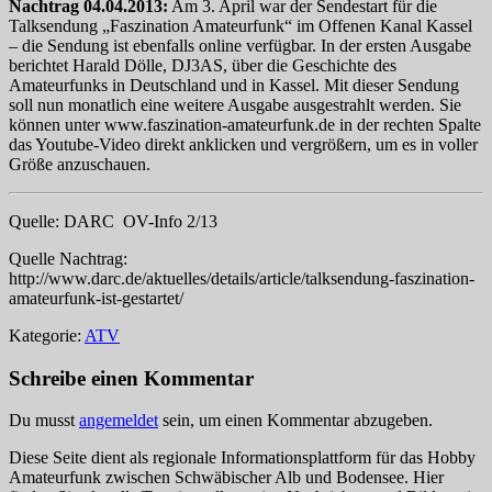
Nachtrag 04.04.2013:
Am 3. April war der Sendestart für die
Talksendung „Faszination Amateurfunk“ im Offenen Kanal Kassel
– die Sendung ist ebenfalls online verfügbar. In der ersten Ausgabe
berichtet Harald Dölle, DJ3AS, über die Geschichte des
Amateurfunks in Deutschland und in Kassel. Mit dieser Sendung
soll nun monatlich eine weitere Ausgabe ausgestrahlt werden. Sie
können unter www.faszination-amateurfunk.de in der rechten Spalte
das Youtube-Video direkt anklicken und vergrößern, um es in voller
Größe anzuschauen.
Quelle: DARC OV-Info 2/13
Quelle Nachtrag:
http://www.darc.de/aktuelles/details/article/talksendung-faszination-
amateurfunk-ist-gestartet/
Kategorie:
ATV
Schreibe einen Kommentar
Du musst
angemeldet
sein, um einen Kommentar abzugeben.
Diese Seite dient als regionale Informationsplattform für das Hobby
Amateurfunk zwischen Schwäbischer Alb und Bodensee. Hier