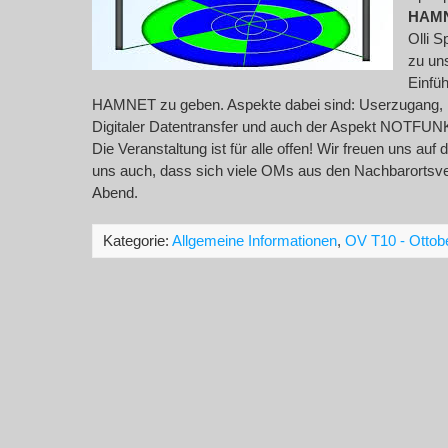
HAMN
Olli S
zu un
Einfüh
HAMNET zu geben. Aspekte dabei sind: Userzugang, 
Digitaler Datentransfer und auch der Aspekt NOTFUN
Die Veranstaltung ist für alle offen! Wir freuen uns 
uns auch, dass sich viele OMs aus den Nachbarortsver
Abend.
Kategorie:
Allgemeine Informationen
,
OV T10 - Ottob