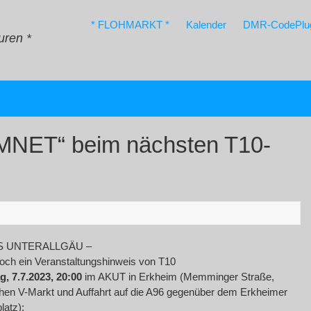
* FLOHMARKT *
Kalender
DMR-CodePlu
uren *
MNET“ beim nächsten T10-
S UNTERALLGÄU –
och ein Veranstaltungshinweis von T10
g, 7.7.2023, 20:00
im AKUT in Erkheim (Memminger Straße,
hen V-Markt und Auffahrt auf die A96 gegenüber dem Erkheimer
latz):