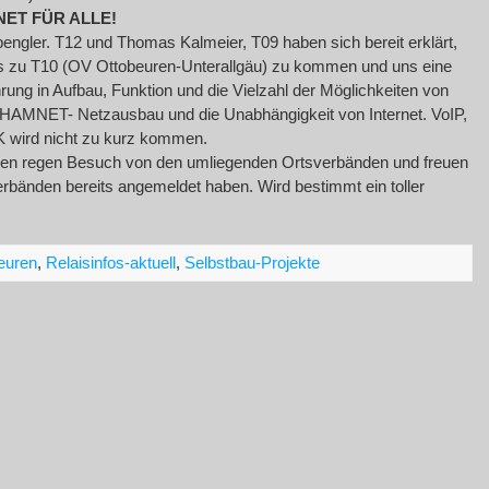
ET FÜR ALLE!
pengler. T12 und Thomas Kalmeier, T09 haben sich bereit erklärt,
s zu T10 (OV Ottobeuren-Unterallgäu) zu kommen und uns eine
rung in Aufbau, Funktion und die Vielzahl der Möglichkeiten von
HAMNET- Netzausbau und die Unabhängigkeit von Internet. VoIP,
K wird nicht zu kurz kommen.
auf den regen Besuch von den umliegenden Ortsverbänden und freuen
bänden bereits angemeldet haben. Wird bestimmt ein toller
euren
,
Relaisinfos-aktuell
,
Selbstbau-Projekte