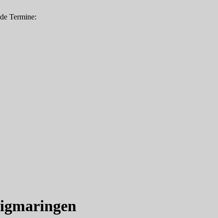
nde Termine:
Sigmaringen