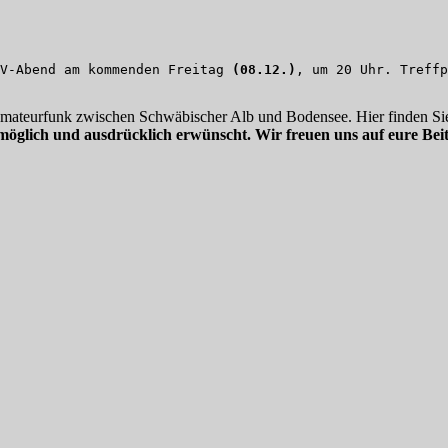
V-Abend am kommenden Freitag 
(08.12.)
, um 20 Uhr. Treffp
 Amateurfunk zwischen Schwäbischer Alb und Bodensee. Hier finden Sie
möglich und ausdrücklich erwünscht. Wir freuen uns auf eure Beit