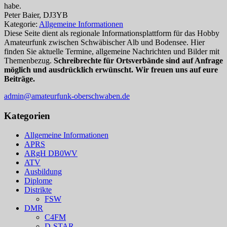
habe.
Peter Baier, DJ3YB
Kategorie:
Allgemeine Informationen
Diese Seite dient als regionale Informationsplattform für das Hobby
Amateurfunk zwischen Schwäbischer Alb und Bodensee. Hier
finden Sie aktuelle Termine, allgemeine Nachrichten und Bilder mit
Themenbezug.
Schreibrechte für Ortsverbände sind auf Anfrage
möglich und ausdrücklich erwünscht. Wir freuen uns auf eure
Beiträge.
admin@amateurfunk-oberschwaben.de
Kategorien
Allgemeine Informationen
APRS
ARgH DB0WV
ATV
Ausbildung
Diplome
Distrikte
FSW
DMR
C4FM
D-STAR