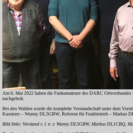
Am 6. Mai 2022 haben die Funkamateure des DARC Ortsverbandes Li
nachgeholt.
Bei den Wahlen wurde die komplette Vorstandschaft unter dem Vo
Kassierer – Wunny DL5GBW, Referent für Funkbetrieb – Marku
Bild links: Vorstand v. l. n .r. Wunny DL5GBW, Markus DL1CBQ,