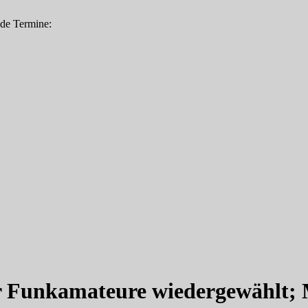
nde Termine:
r Funkamateure wiedergewählt;