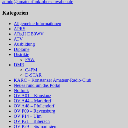
admin@amateurfunk-oberschwaben.de
Kategorien
Allgemeine Informationen
APRS
ARgH DB0WV
ATV
Ausbildung
Diplome
Distrikte
FSW
DMR
C4FM
D-STAR
KARC – Konstanzer Amateur-Radio-Club
Neues rund um das Portal
Notfunk
OV A01 – Konstanz
OV A44 – Markdorf
OV A48 – Pfullendorf
OV P09 – Ravensburg
OV P14 – Ulm
OV P21 – Biberach
OV P29 – Sigmaringen