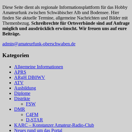
Diese Seite dient als regionale Informationsplattform für das Hobby
Amateurfunk zwischen Schwäbischer Alb und Bodensee. Hier
finden Sie aktuelle Termine, allgemeine Nachrichten und Bilder mit
Themenbezug.
Schreibrechte für Ortsverbände sind auf Anfrage
möglich und ausdrücklich erwünscht. Wir freuen uns auf eure
Beiträge.
admin@amateurfunk-oberschwaben.de
Kategorien
Allgemeine Informationen
APRS
ARgH DB0WV
ATV
Ausbildung
Diplome
Distrikte
FSW
DMR
C4FM
D-STAR
KARC – Konstanzer Amateur-Radio-Club
Neues rund um das Portal