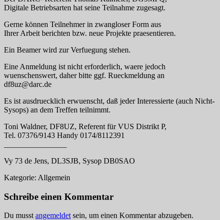
Digitale Betriebsarten hat seine Teilnahme zugesagt.
Gerne können Teilnehmer in zwangloser Form aus
Ihrer Arbeit berichten bzw. neue Projekte praesentieren.
Ein Beamer wird zur Verfuegung stehen.
Eine Anmeldung ist nicht erforderlich, waere jedoch
wuenschenswert, daher bitte ggf. Rueckmeldung an
df8uz@darc.de
Es ist ausdruecklich erwuenscht, daß jeder Interessierte (auch Nicht-
Sysops) an dem Treffen teilnimmt.
Toni Waldner, DF8UZ, Referent für VUS Distrikt P,
Tel. 07376/9143 Handy 0174/8112391
________________
Vy 73 de Jens, DL3SJB, Sysop DB0SAO
Kategorie: Allgemein
Schreibe einen Kommentar
Du musst
angemeldet
sein, um einen Kommentar abzugeben.