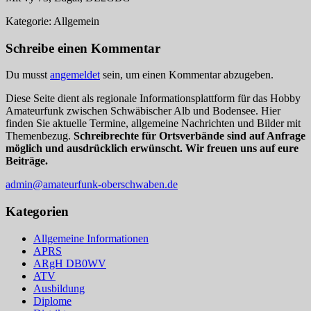
Kategorie: Allgemein
Schreibe einen Kommentar
Du musst
angemeldet
sein, um einen Kommentar abzugeben.
Diese Seite dient als regionale Informationsplattform für das Hobby
Amateurfunk zwischen Schwäbischer Alb und Bodensee. Hier
finden Sie aktuelle Termine, allgemeine Nachrichten und Bilder mit
Themenbezug.
Schreibrechte für Ortsverbände sind auf Anfrage
möglich und ausdrücklich erwünscht. Wir freuen uns auf eure
Beiträge.
admin@amateurfunk-oberschwaben.de
Kategorien
Allgemeine Informationen
APRS
ARgH DB0WV
ATV
Ausbildung
Diplome