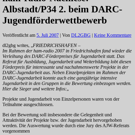
Albstadt/P34 2. beim DARC-
Jugendförderwettbewerb
Veröffentlicht am
5. Juli 2007
| Von
DL2GBG
|
Keine Kommentare
dl2gbg writes, „
FRIEDRICHSHAFEN –
Im Rahmen der ham-radio 2007 in Friedrichshafen fand wieder die
Verleihung des DARC-Förderpreises für Jugendarbeit statt. Das
Referat für Ausbildung, Jugendarbeit und Weiterbildung lobt diesen
Förderpreis für interessante und nachahmenswerte Projekte in der
DARC-Jugendarbeit aus. Neben Einzelprojekten im Rahmen der
DARC-Jugendarbeit konnte auch eine ganzjährige intensive
Jugendarbeit in den Gruppen in die Bewertung einbezogen werden.
Hier die Sieger und weitere Infos:
„
Projekte und Jugendarbeit von Einzelpersonen waren von der
Teilnahme ausgeschlossen.
Bei der Bewertung soll insbesondere die Gelegenheit und
Attraktivität der Projekte bzw. der Jugendarbeit hervorgehoben
werden. Die Auswertung wurde durch eine Jury des AJW-Referats
vorgenommen