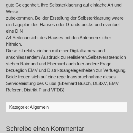
gute Gelegenheit, ihre Selbsterklaerung auf einfache Art und
Weise
zubekommen. Bei der Erstellung der Selbsterklaerung waere
ein Lageplan des Hauses oder Grundstuecks und eventuell
eine DIN
A4 Seitenansicht des Hauses mit den Antennen sicher
hilfreich.
Diese ist relativ einfach mit einer Digitalkamera und
anschliessendem Ausdruck zu realisieren.Selbstverstaendlich
stehen Raimund und Eberhard auch fuer andere Frage
bezueglich EMV und Distriktsangelegenheiten zur Verfuegung.
Beide freuen sich auf eine rege Inanspruchnahme dieses
Serviceleistung des Clubs.(Eberhard Busch, DL8XV, EMV
Referent Distrikt P und VFDB)
Kategorie: Allgemein
Schreibe einen Kommentar