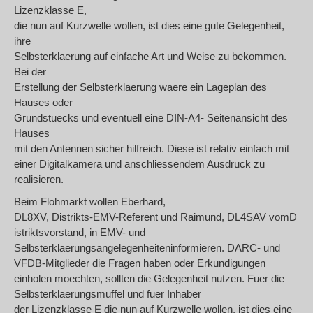
Lizenzklasse E,
die nun auf Kurzwelle wollen, ist dies eine gute Gelegenheit,
ihre
Selbsterklaerung auf einfache Art und Weise zu bekommen.
Bei der
Erstellung der Selbsterklaerung waere ein Lageplan des
Hauses oder
Grundstuecks und eventuell eine DIN-A4- Seitenansicht des
Hauses
mit den Antennen sicher hilfreich. Diese ist relativ einfach mit
einer Digitalkamera und anschliessendem Ausdruck zu
realisieren.
Beim Flohmarkt wollen Eberhard,
DL8XV, Distrikts-EMV-Referent und Raimund, DL4SAV vomD
istriktsvorstand, in EMV- und
Selbsterklaerungsangelegenheiteninformieren. DARC- und
VFDB-Mitglieder die Fragen haben oder Erkundigungen
einholen moechten, sollten die Gelegenheit nutzen. Fuer die
Selbsterklaerungsmuffel und fuer Inhaber
der Lizenzklasse E die nun auf Kurzwelle wollen, ist dies eine