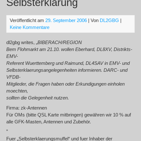
Selbsterklärung
Veröffentlicht am
29. September 2006
| Von
DL2GBG
|
Keine Kommentare
dl2gbg writes, „
BIBERACH/REGION
Bem Flohmarkt am 21.10. wollen Eberhard, DL8XV, Distrikts-
EMV-
Referent Wuerttemberg und Raimund, DL4SAV in EMV- und
Selbsterklaerungsangelegenheiten informieren. DARC- und
VFDB-
Mitglieder, die Fragen haben oder Erkundigungen einholen
moechten,
sollten die Gelegenheit nutzen.
Firma: zk-Antennen
Für OMs (bitte QSL Karte mitbringen) gewähren wir 10 % auf
alle GFK-Masten, Antennen und Zubehör.
„
Fuer „Selbsterklaerungsmuffel“ und fuer Inhaber der