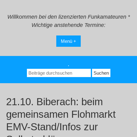
Zum
Inhalt
springen
Willkommen bei den lizenzierten Funkamateuren *
Wichtige anstehende Termine:
Menü +
.
Suchen
nach:
21.10. Biberach: beim
gemeinsamen Flohmarkt
EMV-Stand/Infos zur