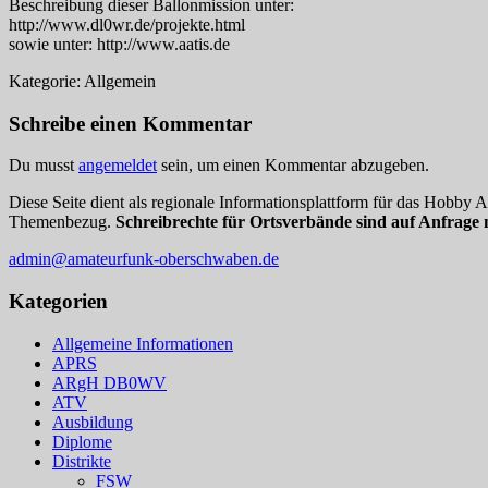
Beschreibung dieser Ballonmission unter:
http://www.dl0wr.de/projekte.html
sowie unter: http://www.aatis.de
Kategorie: Allgemein
Schreibe einen Kommentar
Du musst
angemeldet
sein, um einen Kommentar abzugeben.
Diese Seite dient als regionale Informationsplattform für das Hobby
Themenbezug.
Schreibrechte für Ortsverbände sind auf Anfrage 
admin@amateurfunk-oberschwaben.de
Kategorien
Allgemeine Informationen
APRS
ARgH DB0WV
ATV
Ausbildung
Diplome
Distrikte
FSW