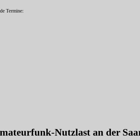
nde Termine:
 Amateurfunk-Nutzlast an der Saa