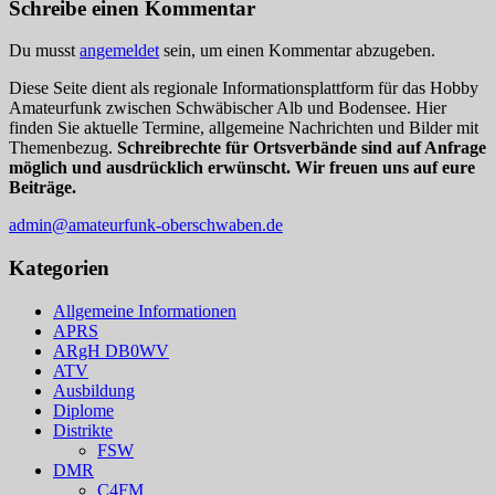
Schreibe einen Kommentar
Du musst
angemeldet
sein, um einen Kommentar abzugeben.
Diese Seite dient als regionale Informationsplattform für das Hobby
Amateurfunk zwischen Schwäbischer Alb und Bodensee. Hier
finden Sie aktuelle Termine, allgemeine Nachrichten und Bilder mit
Themenbezug.
Schreibrechte für Ortsverbände sind auf Anfrage
möglich und ausdrücklich erwünscht. Wir freuen uns auf eure
Beiträge.
admin@amateurfunk-oberschwaben.de
Kategorien
Allgemeine Informationen
APRS
ARgH DB0WV
ATV
Ausbildung
Diplome
Distrikte
FSW
DMR
C4FM