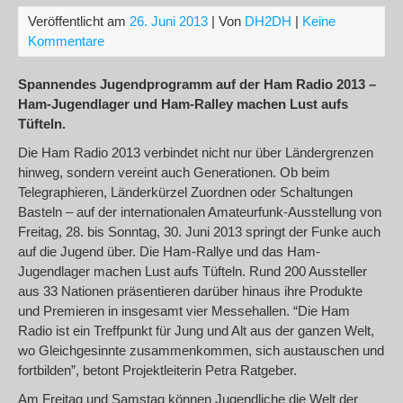
Veröffentlicht am
26. Juni 2013
| Von
DH2DH
|
Keine
Kommentare
Spannendes Jugendprogramm auf der Ham Radio 2013 –
Ham-Jugendlager und Ham-Ralley machen Lust aufs
Tüfteln.
Die Ham Radio 2013 verbindet nicht nur über Ländergrenzen
hinweg, sondern vereint auch Generationen. Ob beim
Telegraphieren, Länderkürzel Zuordnen oder Schaltungen
Basteln – auf der internationalen Amateurfunk-Ausstellung von
Freitag, 28. bis Sonntag, 30. Juni 2013 springt der Funke auch
auf die Jugend über. Die Ham-Rallye und das Ham-
Jugendlager machen Lust aufs Tüfteln. Rund 200 Aussteller
aus 33 Nationen präsentieren darüber hinaus ihre Produkte
und Premieren in insgesamt vier Messehallen. “Die Ham
Radio ist ein Treffpunkt für Jung und Alt aus der ganzen Welt,
wo Gleichgesinnte zusammenkommen, sich austauschen und
fortbilden”, betont Projektleiterin Petra Ratgeber.
Am Freitag und Samstag können Jugendliche die Welt der