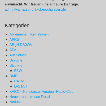
erwünscht. Wir freuen uns auf eure Beiträge.
admin@amateurfunk-oberschwaben.de
Kategorien
Allgemeine Informationen
APRS
ARgH DB0WV
ATV
Ausbildung
Diplome
Distrikte
FSW
DMR
C4FM
D-STAR
KARC – Konstanzer Amateur-Radio-Club
Neues rund um das Portal
Notfunk