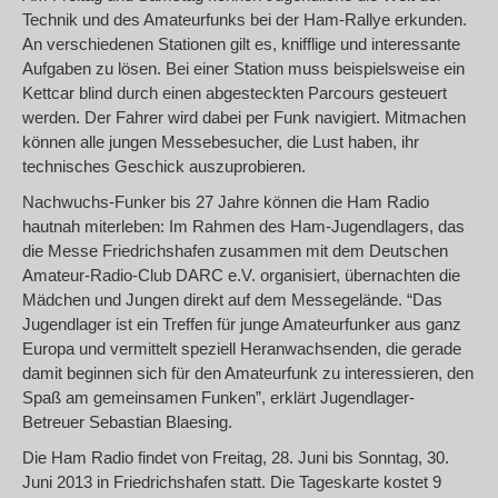
Technik und des Amateurfunks bei der Ham-Rallye erkunden.
An verschiedenen Stationen gilt es, knifflige und interessante
Aufgaben zu lösen. Bei einer Station muss beispielsweise ein
Kettcar blind durch einen abgesteckten Parcours gesteuert
werden. Der Fahrer wird dabei per Funk navigiert. Mitmachen
können alle jungen Messebesucher, die Lust haben, ihr
technisches Geschick auszuprobieren.
Nachwuchs-Funker bis 27 Jahre können die Ham Radio
hautnah miterleben: Im Rahmen des Ham-Jugendlagers, das
die Messe Friedrichshafen zusammen mit dem Deutschen
Amateur-Radio-Club DARC e.V. organisiert, übernachten die
Mädchen und Jungen direkt auf dem Messegelände. “Das
Jugendlager ist ein Treffen für junge Amateurfunker aus ganz
Europa und vermittelt speziell Heranwachsenden, die gerade
damit beginnen sich für den Amateurfunk zu interessieren, den
Spaß am gemeinsamen Funken”, erklärt Jugendlager-
Betreuer Sebastian Blaesing.
Die Ham Radio findet von Freitag, 28. Juni bis Sonntag, 30.
Juni 2013 in Friedrichshafen statt. Die Tageskarte kostet 9