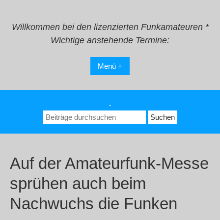
Zum
Inhalt
springen
Willkommen bei den lizenzierten Funkamateuren *
Wichtige anstehende Termine:
Menü +
.
Suchen
nach:
Auf der Amateurfunk-Messe
sprühen auch beim
Nachwuchs die Funken