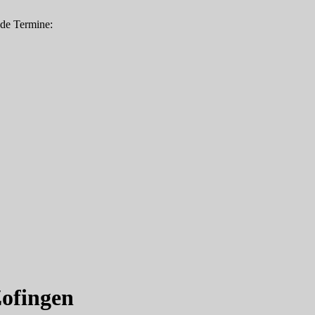
nde Termine:
Zofingen