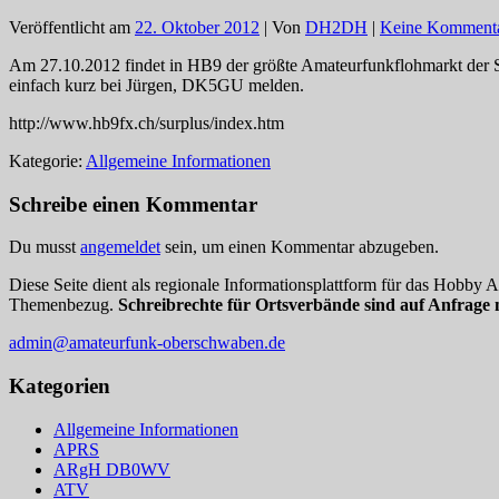
Veröffentlicht am
22. Oktober 2012
| Von
DH2DH
|
Keine Komment
Am 27.10.2012 findet in HB9 der größte Amateurfunkflohmarkt der S
einfach kurz bei Jürgen, DK5GU melden.
http://www.hb9fx.ch/surplus/index.htm
Kategorie:
Allgemeine Informationen
Schreibe einen Kommentar
Du musst
angemeldet
sein, um einen Kommentar abzugeben.
Diese Seite dient als regionale Informationsplattform für das Hobby
Themenbezug.
Schreibrechte für Ortsverbände sind auf Anfrage 
admin@amateurfunk-oberschwaben.de
Kategorien
Allgemeine Informationen
APRS
ARgH DB0WV
ATV