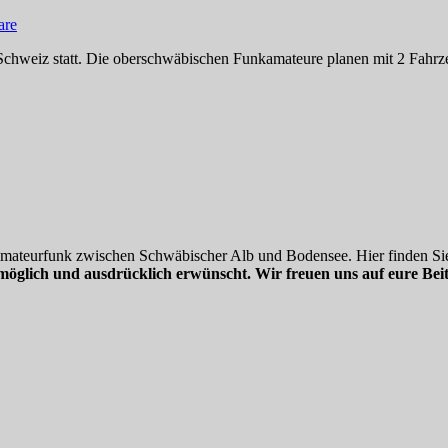
are
chweiz statt. Die oberschwäbischen Funkamateure planen mit 2 Fahrze
 Amateurfunk zwischen Schwäbischer Alb und Bodensee. Hier finden Sie
möglich und ausdrücklich erwünscht. Wir freuen uns auf eure Beit