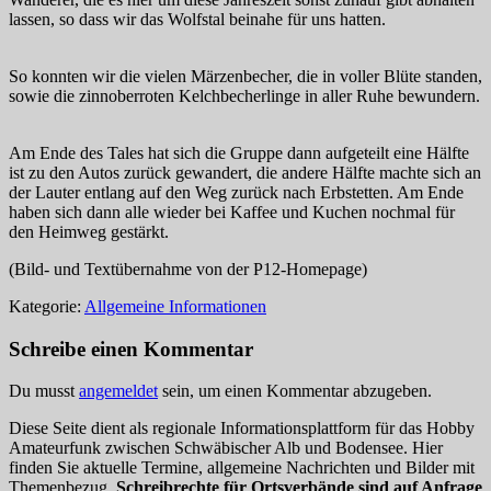
lassen, so dass wir das Wolfstal beinahe für uns hatten.
So konnten wir die vielen Märzenbecher, die in voller Blüte standen,
sowie die zinnoberroten Kelchbecherlinge in aller Ruhe bewundern.
Am Ende des Tales hat sich die Gruppe dann aufgeteilt eine Hälfte
ist zu den Autos zurück gewandert, die andere Hälfte machte sich an
der Lauter entlang auf den Weg zurück nach Erbstetten. Am Ende
haben sich dann alle wieder bei Kaffee und Kuchen nochmal für
den Heimweg gestärkt.
(Bild- und Textübernahme von der P12-Homepage)
Kategorie:
Allgemeine Informationen
Schreibe einen Kommentar
Du musst
angemeldet
sein, um einen Kommentar abzugeben.
Diese Seite dient als regionale Informationsplattform für das Hobby
Amateurfunk zwischen Schwäbischer Alb und Bodensee. Hier
finden Sie aktuelle Termine, allgemeine Nachrichten und Bilder mit
Themenbezug.
Schreibrechte für Ortsverbände sind auf Anfrage