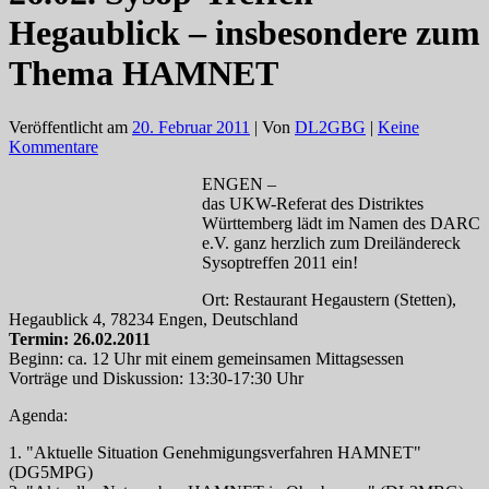
Hegaublick – insbesondere zum
Thema HAMNET
Veröffentlicht am
20. Februar 2011
| Von
DL2GBG
|
Keine
Kommentare
ENGEN –
das UKW-Referat des Distriktes
Württemberg lädt im Namen des DARC
e.V. ganz herzlich zum Dreiländereck
Sysoptreffen 2011 ein!
Ort: Restaurant Hegaustern (Stetten),
Hegaublick 4, 78234 Engen, Deutschland
Termin: 26.02.2011
Beginn: ca. 12 Uhr mit einem gemeinsamen Mittagsessen
Vorträge und Diskussion: 13:30-17:30 Uhr
Agenda:
1. "Aktuelle Situation Genehmigungsverfahren HAMNET"
(DG5MPG)