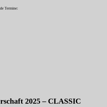
nde Termine:
rschaft 2025 – CLASSIC