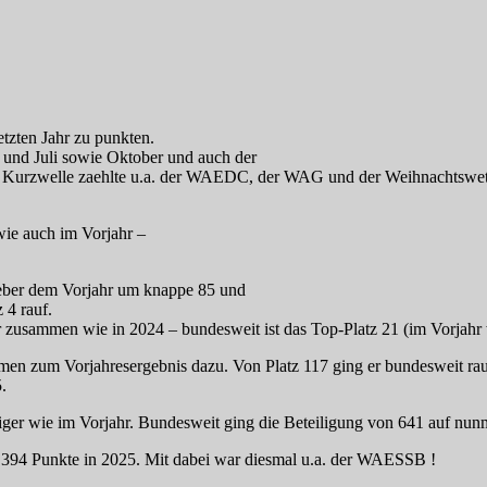
tzten Jahr zu punkten.
und Juli sowie Oktober und auch der
Kurzwelle zaehlte u.a. der WAEDC, der WAG und der Weihnachtswe
wie auch im Vorjahr –
nueber dem Vorjahr um knappe 85 und
z 4 rauf.
 zusammen wie in 2024 – bundesweit ist das Top-Platz 21 (im Vorjahr 
n zum Vorjahresergebnis dazu. Von Platz 117 ging er bundesweit rauf
.
er wie im Vorjahr. Bundesweit ging die Beteiligung von 641 auf nun
f 394 Punkte in 2025. Mit dabei war diesmal u.a. der WAESSB !