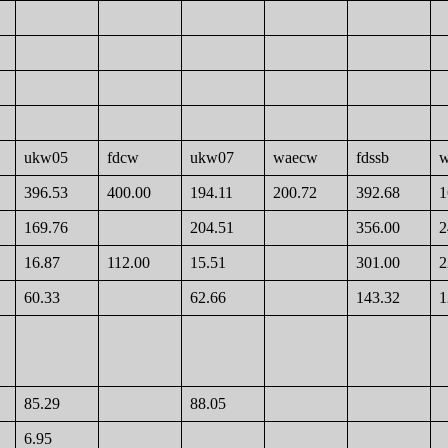
ukw05
fdcw
ukw07
waecw
fdssb
w
396.53
400.00
194.11
200.72
392.68
1
169.76
204.51
356.00
2
16.87
112.00
15.51
301.00
2
60.33
62.66
143.32
1
85.29
88.05
6.95