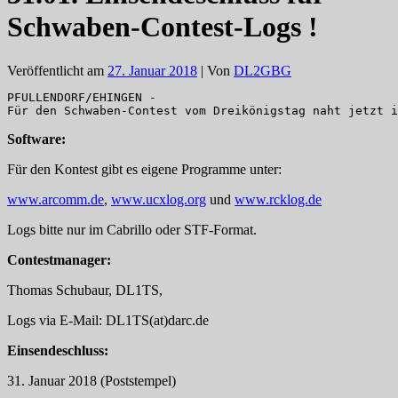
Schwaben-Contest-Logs !
Veröffentlicht am
27. Januar 2018
| Von
DL2GBG
PFULLENDORF/EHINGEN - 

Für den Schwaben-Contest vom Dreikönigstag naht jetzt i
Software:
Für den Kontest gibt es eigene Programme unter:
www.arcomm.de
,
www.ucxlog.org
und
www.rcklog.de
Logs bitte nur im Cabrillo oder STF-Format.
Contestmanager:
Thomas Schubaur, DL1TS,
Logs via E-Mail: DL1TS(at)darc.de
Einsendeschluss:
31. Januar 2018 (Poststempel)