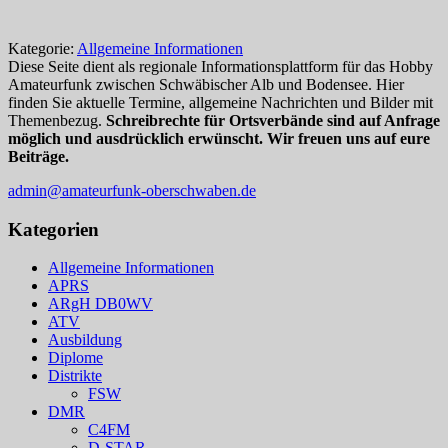
Kategorie:
Allgemeine Informationen
Diese Seite dient als regionale Informationsplattform für das Hobby
Amateurfunk zwischen Schwäbischer Alb und Bodensee. Hier
finden Sie aktuelle Termine, allgemeine Nachrichten und Bilder mit
Themenbezug.
Schreibrechte für Ortsverbände sind auf Anfrage
möglich und ausdrücklich erwünscht. Wir freuen uns auf eure
Beiträge.
admin@amateurfunk-oberschwaben.de
Kategorien
Allgemeine Informationen
APRS
ARgH DB0WV
ATV
Ausbildung
Diplome
Distrikte
FSW
DMR
C4FM
D-STAR