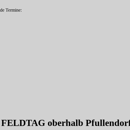
nde Termine:
 FELDTAG oberhalb Pfullendorf