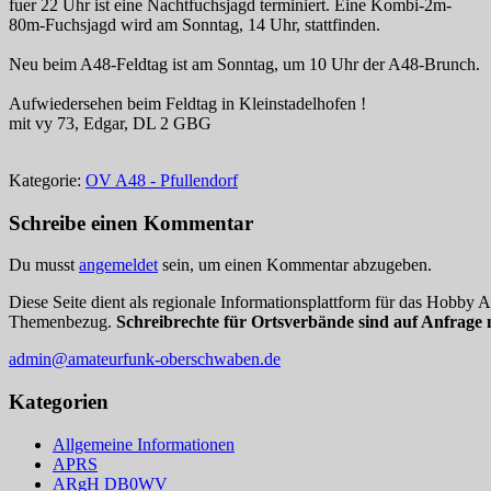
fuer 22 Uhr ist eine Nachtfuchsjagd terminiert. Eine Kombi-2m-
80m-Fuchsjagd wird am Sonntag, 14 Uhr, stattfinden.
Neu beim A48-Feldtag ist am Sonntag, um 10 Uhr der A48-Brunch.
Aufwiedersehen beim Feldtag in Kleinstadelhofen !
mit vy 73, Edgar, DL 2 GBG
Kategorie:
OV A48 - Pfullendorf
Schreibe einen Kommentar
Du musst
angemeldet
sein, um einen Kommentar abzugeben.
Diese Seite dient als regionale Informationsplattform für das Hobby
Themenbezug.
Schreibrechte für Ortsverbände sind auf Anfrage 
admin@amateurfunk-oberschwaben.de
Kategorien
Allgemeine Informationen
APRS
ARgH DB0WV