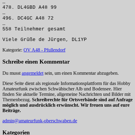
…
478. DL4GBD A48 99
…
496. DC4GC A48 72
…
558 Teilnehmer gesamt
Viele Grüße de Jürgen, DL1YP
Kategorie:
OV A48 - Pfullendorf
Schreibe einen Kommentar
Du musst
angemeldet
sein, um einen Kommentar abzugeben.
Diese Seite dient als regionale Informationsplattform für das Hobby
Amateurfunk zwischen Schwäbischer Alb und Bodensee. Hier
finden Sie aktuelle Termine, allgemeine Nachrichten und Bilder mit
Themenbezug.
Schreibrechte für Ortsverbände sind auf Anfrage
möglich und ausdrücklich erwünscht. Wir freuen uns auf eure
Beiträge.
admin@amateurfunk-oberschwaben.de
Kategorien