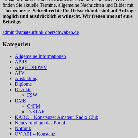
finden Sie aktuelle Termine, allgemeine Nachrichten und Bilder mit
Themenbezug.
Schreibrechte für Ortsverbände sind auf Anfrage
möglich und ausdrücklich erwünscht. Wir freuen uns auf eure
Beiträge.
admin@amateurfunk-oberschwaben.de
Kategorien
Allgemeine Informationen
APRS
ARgH DB0WV
ATV
Ausbildung
Diplome
Distrikte
FSW
DMR
C4FM
D-STAR
KARC – Konstanzer Amateur-Radio-Club
Neues rund um das Portal
Notfunk
OV A01 – Konstanz