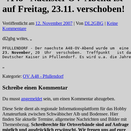
auf Freitag, 23.11. verschoben!
Veröffentlicht am
12. November 2007
| Von
DL2GBG
|
Keine
Kommentare
dl2gbg writes, „
PFULLENDORF - Der naechste A48-OV-Abend wurde um  eine 
23. November,
 20  Uhr  verschoben.  Treffpunkt   ist da
Deutscher Kaiser in Pfullendorf. Es wird u.a. die Jahre
„
Kategorie:
OV A48 - Pfullendorf
Schreibe einen Kommentar
Du musst
angemeldet
sein, um einen Kommentar abzugeben.
Diese Seite dient als regionale Informationsplattform für das Hobby
Amateurfunk zwischen Schwäbischer Alb und Bodensee. Hier
finden Sie aktuelle Termine, allgemeine Nachrichten und Bilder mit
Themenbezug.
Schreibrechte für Ortsverbände sind auf Anfrage
möglich und ausdrücklich erwünscht. Wir freuen uns auf eure