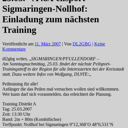
Sigmaringen-Nollhof:
Einladung zum nächsten
Training
Veröffentlicht am
11. März 2007
| Von
DL2GBG
|
Keine
Kommentare
dl2gbg writes, „
SIGMARINGEN/PFULLENDORF –
Am Sonntagnachmittag, 25.03. findet der nächste Peilsport-
Trainingstreff in der Region für alle Interessierten bei der Kreisstadt
statt. Dazu weitere Infos von Wolfgang, DL9TE:
„
Peiltraining für alle!
Anfänger die das Peilen mal versuchen wollen sind willkommen.
Wer kann darf sich voranmelden, das erleichtert die Planung.
Training Distrikt A
Tag: 25.03.2007
Zeit: 13:30 Uhr
Band: 2m + 80m (Kombifüchse)
Treffpunkt: Nollhof bei Sigmaringen 9°12,368’O 48°6,531’N