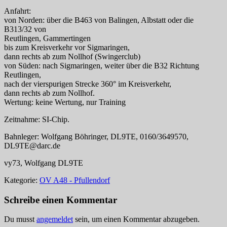
Anfahrt:
von Norden: über die B463 von Balingen, Albstatt oder die
B313/32 von
Reutlingen, Gammertingen
bis zum Kreisverkehr vor Sigmaringen,
dann rechts ab zum Nollhof (Swingerclub)
von Süden: nach Sigmaringen, weiter über die B32 Richtung
Reutlingen,
nach der vierspurigen Strecke 360° im Kreisverkehr,
dann rechts ab zum Nollhof.
Wertung: keine Wertung, nur Training
Zeitnahme: SI-Chip.
Bahnleger: Wolfgang Böhringer, DL9TE, 0160/3649570,
DL9TE@darc.de
vy73, Wolfgang DL9TE
Kategorie:
OV A48 - Pfullendorf
Schreibe einen Kommentar
Du musst
angemeldet
sein, um einen Kommentar abzugeben.