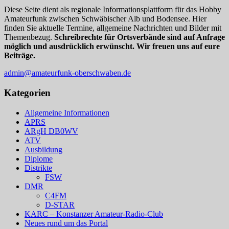
Diese Seite dient als regionale Informationsplattform für das Hobby
Amateurfunk zwischen Schwäbischer Alb und Bodensee. Hier
finden Sie aktuelle Termine, allgemeine Nachrichten und Bilder mit
Themenbezug.
Schreibrechte für Ortsverbände sind auf Anfrage
möglich und ausdrücklich erwünscht. Wir freuen uns auf eure
Beiträge.
admin@amateurfunk-oberschwaben.de
Kategorien
Allgemeine Informationen
APRS
ARgH DB0WV
ATV
Ausbildung
Diplome
Distrikte
FSW
DMR
C4FM
D-STAR
KARC – Konstanzer Amateur-Radio-Club
Neues rund um das Portal