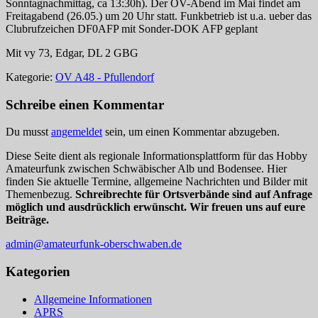
Sonntagnachmittag, ca 13:30h). Der OV-Abend im Mai findet am
Freitagabend (26.05.) um 20 Uhr statt. Funkbetrieb ist u.a. ueber das
Clubrufzeichen DF0AFP mit Sonder-DOK AFP geplant
Mit vy 73, Edgar, DL 2 GBG
Kategorie:
OV A48 - Pfullendorf
Schreibe einen Kommentar
Du musst
angemeldet
sein, um einen Kommentar abzugeben.
Diese Seite dient als regionale Informationsplattform für das Hobby
Amateurfunk zwischen Schwäbischer Alb und Bodensee. Hier
finden Sie aktuelle Termine, allgemeine Nachrichten und Bilder mit
Themenbezug.
Schreibrechte für Ortsverbände sind auf Anfrage
möglich und ausdrücklich erwünscht. Wir freuen uns auf eure
Beiträge.
admin@amateurfunk-oberschwaben.de
Kategorien
Allgemeine Informationen
APRS