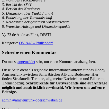
2. Wahl des Protokollführers
3. Bericht des OVV
4. Bericht des Kassierers
5. Diskussion über Punkt 3 und 4
6. Entlastung der Vorstandschaft
7. Neuwahlen der gesamten Vorstandschaft
8. Wünsche, Anträge und Diskussionspunkte
Vy 73 de Andreas Fürst, DF8TI
Kategorie:
OV A48 - Pfullendorf
Schreibe einen Kommentar
Du musst
angemeldet
sein, um einen Kommentar abzugeben.
Diese Seite dient als regionale Informationsplattform für das Hobby
Amateurfunk zwischen Schwäbischer Alb und Bodensee. Hier
finden Sie aktuelle Termine, allgemeine Nachrichten und Bilder mit
Themenbezug.
Schreibrechte für Ortsverbände sind auf Anfrage
möglich und ausdrücklich erwünscht. Wir freuen uns auf eure
Beiträge.
admin@amateurfunk-oberschwaben.de