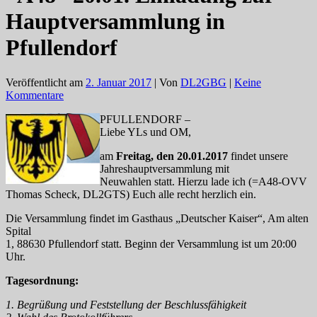
Hauptversammlung in
Pfullendorf
Veröffentlicht am
2. Januar 2017
| Von
DL2GBG
|
Keine
Kommentare
PFULLENDORF –
Liebe YLs und OM,
am
Freitag, den 20.01.2017
findet unsere
Jahreshauptversammlung mit
Neuwahlen statt. Hierzu lade ich (=A48-OVV
Thomas Scheck, DL2GTS) Euch alle recht herzlich ein.
Die Versammlung findet im Gasthaus „Deutscher Kaiser“, Am alten
Spital
1, 88630 Pfullendorf statt. Beginn der Versammlung ist um 20:00
Uhr.
Tagesordnung:
1. Begrüßung und Feststellung der Beschlussfähigkeit