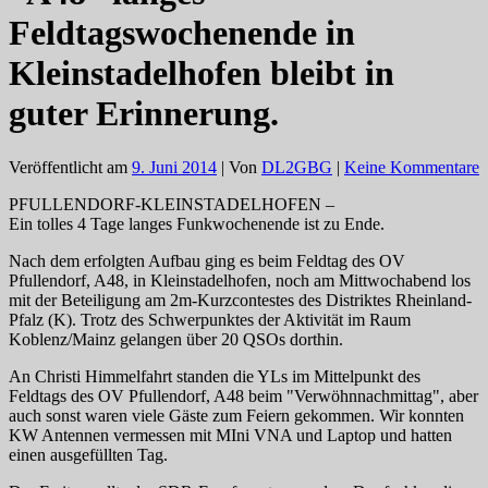
Feldtagswochenende in
Kleinstadelhofen bleibt in
guter Erinnerung.
Veröffentlicht am
9. Juni 2014
| Von
DL2GBG
|
Keine Kommentare
PFULLENDORF-KLEINSTADELHOFEN –
Ein tolles 4 Tage langes Funkwochenende ist zu Ende.
Nach dem erfolgten Aufbau ging es beim Feldtag des OV
Pfullendorf, A48, in Kleinstadelhofen, noch am Mittwochabend los
mit der Beteiligung am 2m-Kurzcontestes des Distriktes Rheinland-
Pfalz (K). Trotz des Schwerpunktes der Aktivität im Raum
Koblenz/Mainz gelangen über 20 QSOs dorthin.
An Christi Himmelfahrt standen die YLs im Mittelpunkt des
Feldtags des OV Pfullendorf, A48 beim "Verwöhnnachmittag", aber
auch sonst waren viele Gäste zum Feiern gekommen. Wir konnten
KW Antennen vermessen mit MIni VNA und Laptop und hatten
einen ausgefüllten Tag.