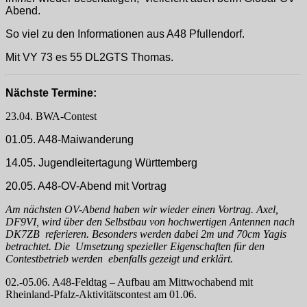
Abend.
So viel zu den Informationen aus A48 Pfullendorf.
Mit VY 73 es 55 DL2GTS Thomas.
Nächste Termine:
23.04. BWA-Contest
01.05. A48-Maiwanderung
14.05. Jugendleitertagung Württemberg
20.05. A48-OV-Abend mit Vortrag
Am nächsten OV-Abend haben wir wieder einen Vortrag. Axel,
DF9VI, wird über den Selbstbau von hochwertigen Antennen nach
DK7ZB referieren. Besonders werden dabei 2m und 70cm Yagis
betrachtet. Die Umsetzung spezieller Eigenschaften für den
Contestbetrieb werden ebenfalls gezeigt und erklärt.
02.-05.06. A48-Feldtag – Aufbau am Mittwochabend mit
Rheinland-Pfalz-Aktivitätscontest am 01.06.