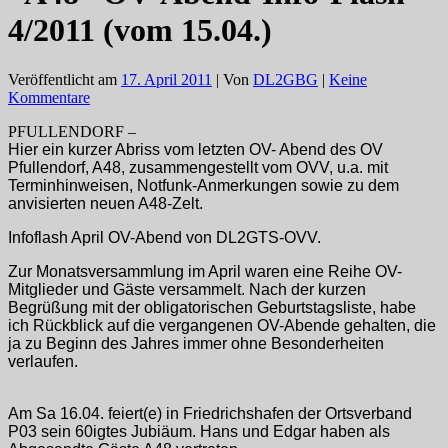
4/2011 (vom 15.04.)
Veröffentlicht am
17. April 2011
| Von
DL2GBG
|
Keine
Kommentare
PFULLENDORF –
Hier ein kurzer Abriss vom letzten OV- Abend des OV
Pfullendorf, A48, zusammengestellt vom OVV, u.a. mit
Terminhinweisen, Notfunk-Anmerkungen sowie zu dem
anvisierten neuen A48-Zelt.
Infoflash April OV-Abend von DL2GTS-OVV.
Zur Monatsversammlung im April waren eine Reihe OV-
Mitglieder und Gäste versammelt. Nach der kurzen
Begrüßung mit der obligatorischen Geburtstagsliste, habe
ich Rückblick auf die vergangenen OV-Abende gehalten, die
ja zu Beginn des Jahres immer ohne Besonderheiten
verlaufen.
Am Sa 16.04. feiert(e) in Friedrichshafen der Ortsverband
P03 sein 60igtes Jubiäum. Hans und Edgar haben als