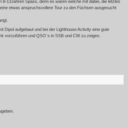
 8-13Jahren Spass, denn es waren welche mit dabei, die letztes
 eine etwas anspruchsvollere Tour zu den Füchsen ausgesucht
angt.
 Dipol aufgebaut und bei der Lighthouse Activity eine gute
funk vorzuführen und QSO`s in SSB und CW zu zeigen.
ugeben.