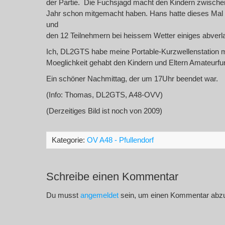
der Partie. Die Fuchsjagd macht den Kindern zwischen
Jahr schon mitgemacht haben. Hans hatte dieses Mal
und
den 12 Teilnehmern bei heissem Wetter einiges abverl
Ich, DL2GTS habe meine Portable-Kurzwellenstation mit
Moeglichkeit gehabt den Kindern und Eltern Amateur
Ein schöner Nachmittag, der um 17Uhr beendet war.
(Info: Thomas, DL2GTS, A48-OVV)
(Derzeitiges Bild ist noch von 2009)
Kategorie:
OV A48 - Pfullendorf
Schreibe einen Kommentar
Du musst
angemeldet
sein, um einen Kommentar abz