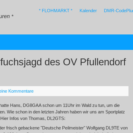
* FLOHMARKT *
Kalender
DMR-CodePlu
uren *
rfuchsjagd des OV Pfullendorf
eine Kommentare
atte Hans, DG8GAA schon um 11Uhr im Wald zu tun, um die
en. Wie schon in den letzten Jahren haben wir uns am Sportplatz
. Hier Infos von Thomas, DL2GTS:
er frisch gebackene "Deutsche Peilmeister" Wolfgang DL9TE von