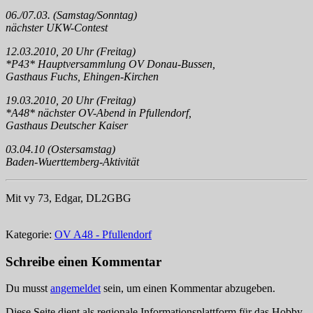
06./07.03. (Samstag/Sonntag)
nächster UKW-Contest
12.03.2010, 20 Uhr (Freitag)
*P43* Hauptversammlung OV Donau-Bussen,
Gasthaus Fuchs, Ehingen-Kirchen
19.03.2010, 20 Uhr (Freitag)
*A48* nächster OV-Abend in Pfullendorf,
Gasthaus Deutscher Kaiser
03.04.10 (Ostersamstag)
Baden-Wuerttemberg-Aktivität
Mit vy 73, Edgar, DL2GBG
Kategorie:
OV A48 - Pfullendorf
Schreibe einen Kommentar
Du musst
angemeldet
sein, um einen Kommentar abzugeben.
Diese Seite dient als regionale Informationsplattform für das Hobby