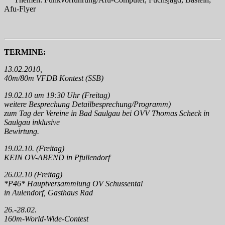
Afu-Flyer
TERMINE:
13.02.2010,
40m/80m VFDB Kontest (SSB)
19.02.10 um 19:30 Uhr (Freitag)
weitere Besprechung Detailbesprechung/Programm)
zum Tag der Vereine in Bad Saulgau bei OVV Thomas Scheck in
Saulgau inklusive
Bewirtung.
19.02.10. (Freitag)
KEIN OV-ABEND in Pfullendorf
26.02.10 (Freitag)
*P46* Hauptversammlung OV Schussental
in Aulendorf, Gasthaus Rad
26.-28.02.
160m-World-Wide-Contest