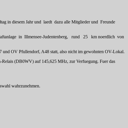
tag in diesem Jahr und laedt dazu alle Mitglieder und Freunde
aftanlage in Illmensee-Judentenberg, rund 25 km noerdlich von
 und OV Pfullendorf, A48 statt, also nicht im gewohnten OV-Lokal.
ten-Relais (DB0WV) auf 145,625 MHz, zur Verfuegung. Fuer das
tagswahl wahrzunehmen.