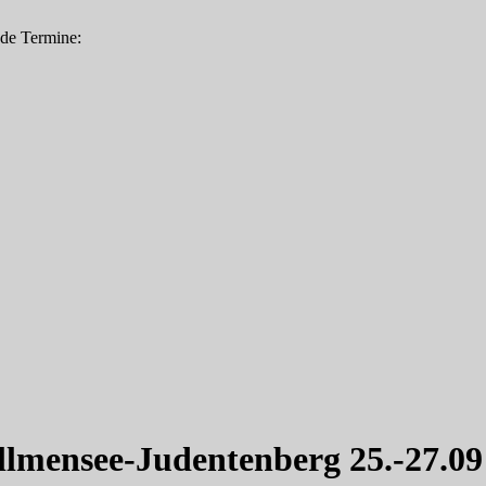
nde Termine:
llmensee-Judentenberg 25.-27.09