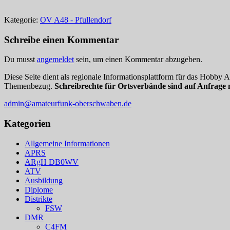
Kategorie:
OV A48 - Pfullendorf
Schreibe einen Kommentar
Du musst
angemeldet
sein, um einen Kommentar abzugeben.
Diese Seite dient als regionale Informationsplattform für das Hobby
Themenbezug.
Schreibrechte für Ortsverbände sind auf Anfrage 
admin@amateurfunk-oberschwaben.de
Kategorien
Allgemeine Informationen
APRS
ARgH DB0WV
ATV
Ausbildung
Diplome
Distrikte
FSW
DMR
C4FM