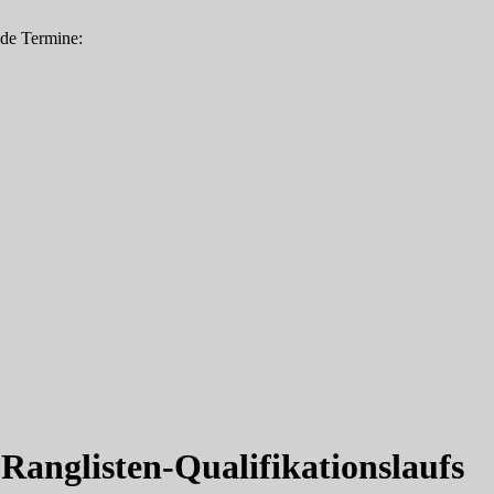
nde Termine:
 Ranglisten-Qualifikationslaufs