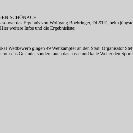
NGEN-SCHÖNACH –
– so war das Ergebnis von Wolfgang Boehringer, DL9TE, beim jüngsten 
Hier weitere Infos und die Ergebnisliste:
al-Wettbewerb gingen 49 Wettkämpfer an den Start. Organisator Steff
t nur das Gelände, sondern auch das nasse und kalte Wetter den Sportle