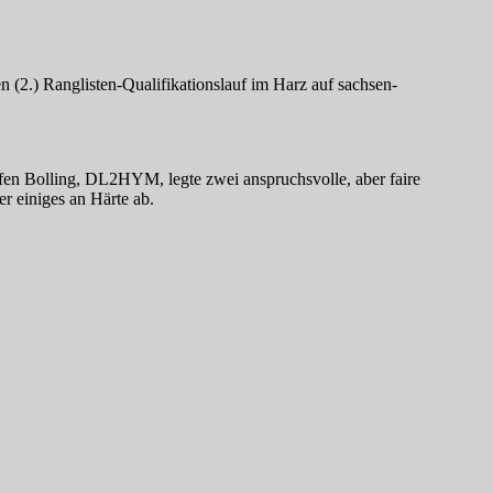
(2.) Ranglisten-Qualifikationslauf im Harz auf sachsen-
en Bolling, DL2HYM, legte zwei anspruchsvolle, aber faire
r einiges an Härte ab.