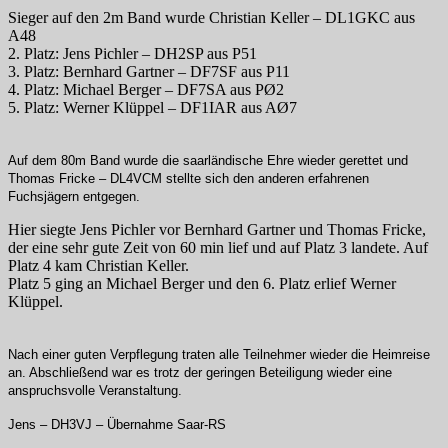
Sieger auf den 2m Band wurde Christian Keller – DL1GKC aus
A48
2. Platz: Jens Pichler – DH2SP aus P51
3. Platz: Bernhard Gartner – DF7SF aus P11
4. Platz: Michael Berger – DF7SA aus PØ2
5. Platz: Werner Klüppel – DF1IAR aus AØ7
Auf dem 80m Band wurde die saarländische Ehre wieder gerettet und
Thomas Fricke – DL4VCM stellte sich den anderen erfahrenen
Fuchsjägern entgegen.
Hier siegte Jens Pichler vor Bernhard Gartner und Thomas Fricke,
der eine sehr gute Zeit von 60 min lief und auf Platz 3 landete. Auf
Platz 4 kam Christian Keller.
Platz 5 ging an Michael Berger und den 6. Platz erlief Werner
Klüppel.
Nach einer guten Verpflegung traten alle Teilnehmer wieder die Heimreise
an. Abschließend war es trotz der geringen Beteiligung wieder eine
anspruchsvolle Veranstaltung.
Jens – DH3VJ – Übernahme Saar-RS