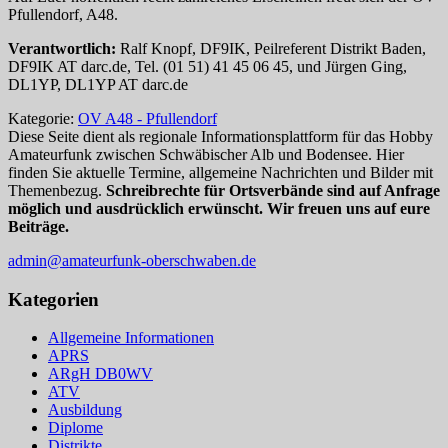
Pfullendorf, A48.
Verantwortlich:
Ralf Knopf, DF9IK, Peilreferent Distrikt Baden,
DF9IK AT darc.de, Tel. (01 51) 41 45 06 45, und Jürgen Ging,
DL1YP, DL1YP AT darc.de
Kategorie:
OV A48 - Pfullendorf
Diese Seite dient als regionale Informationsplattform für das Hobby
Amateurfunk zwischen Schwäbischer Alb und Bodensee. Hier
finden Sie aktuelle Termine, allgemeine Nachrichten und Bilder mit
Themenbezug.
Schreibrechte für Ortsverbände sind auf Anfrage
möglich und ausdrücklich erwünscht. Wir freuen uns auf eure
Beiträge.
admin@amateurfunk-oberschwaben.de
Kategorien
Allgemeine Informationen
APRS
ARgH DB0WV
ATV
Ausbildung
Diplome
Distrikte