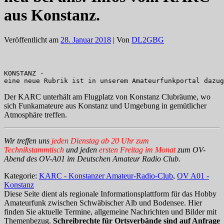
aus Konstanz.
Veröffentlicht am
28. Januar 2018
| Von
DL2GBG
KONSTANZ - 

eine neue Rubrik ist in unserem Amateurfunkportal dazug
Der KARC unterhält am Flugplatz von Konstanz Clubräume, wo
sich Funkamateure aus Konstanz und Umgebung in gemütlicher
Atmosphäre treffen.
Wir treffen uns
jeden Dienstag ab 20 Uhr zum
Technikstammtisch
und jeden
ersten Freitag im Monat
zum OV-
Abend des OV-A01 im Deutschen Amateur Radio Club.
Kategorie:
KARC - Konstanzer Amateur-Radio-Club
,
OV A01 -
Konstanz
Diese Seite dient als regionale Informationsplattform für das Hobby
Amateurfunk zwischen Schwäbischer Alb und Bodensee. Hier
finden Sie aktuelle Termine, allgemeine Nachrichten und Bilder mit
Themenbezug.
Schreibrechte für Ortsverbände sind auf Anfrage