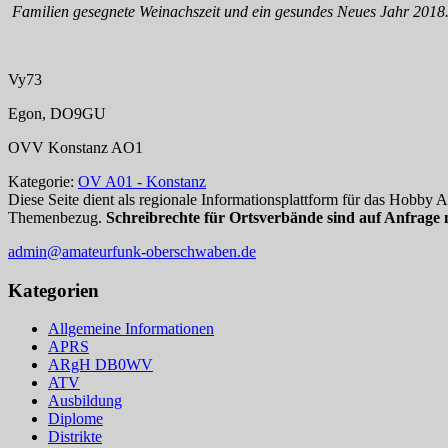
Familien gesegnete Weinachszeit und ein gesundes Neues Jahr 2018
Vy73
Egon, DO9GU
OVV Konstanz AO1
Kategorie:
OV A01 - Konstanz
Diese Seite dient als regionale Informationsplattform für das Hobby
Themenbezug.
Schreibrechte für Ortsverbände sind auf Anfrage 
admin@amateurfunk-oberschwaben.de
Kategorien
Allgemeine Informationen
APRS
ARgH DB0WV
ATV
Ausbildung
Diplome
Distrikte