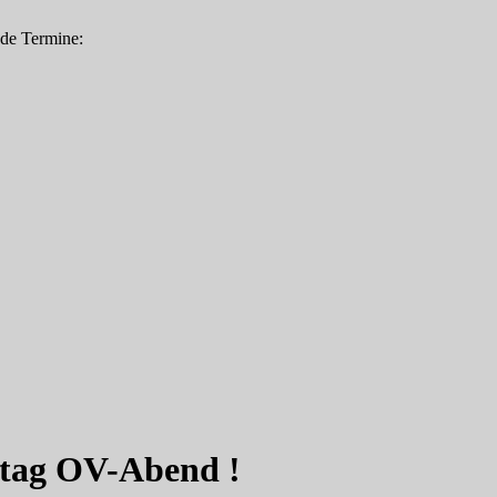
nde Termine:
itag OV-Abend !