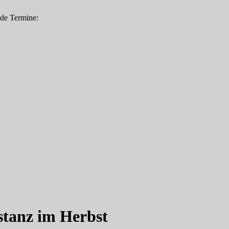
nde Termine:
stanz im Herbst