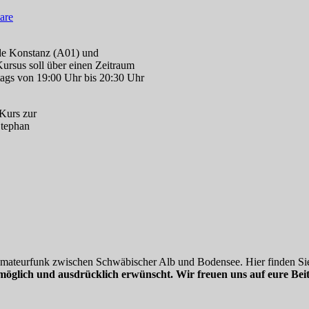
are
de Konstanz (A01) und
rsus soll über einen Zeitraum
ags von 19:00 Uhr bis 20:30 Uhr
Kurs zur
Stephan
 Amateurfunk zwischen Schwäbischer Alb und Bodensee. Hier finden Sie
möglich und ausdrücklich erwünscht. Wir freuen uns auf eure Beit