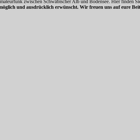
 Amateurfunk zwischen Schwäbischer Alb und Bodensee. Hier finden Sie
möglich und ausdrücklich erwünscht. Wir freuen uns auf eure Beit