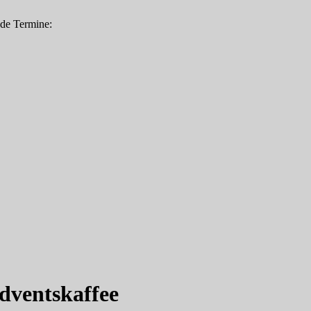
nde Termine:
dventskaffee