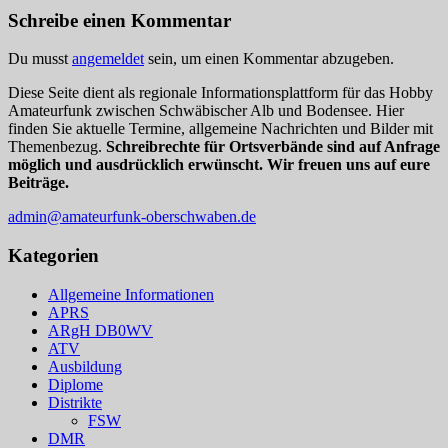
Schreibe einen Kommentar
Du musst
angemeldet
sein, um einen Kommentar abzugeben.
Diese Seite dient als regionale Informationsplattform für das Hobby
Amateurfunk zwischen Schwäbischer Alb und Bodensee. Hier
finden Sie aktuelle Termine, allgemeine Nachrichten und Bilder mit
Themenbezug.
Schreibrechte für Ortsverbände sind auf Anfrage
möglich und ausdrücklich erwünscht. Wir freuen uns auf eure
Beiträge.
admin@amateurfunk-oberschwaben.de
Kategorien
Allgemeine Informationen
APRS
ARgH DB0WV
ATV
Ausbildung
Diplome
Distrikte
FSW
DMR