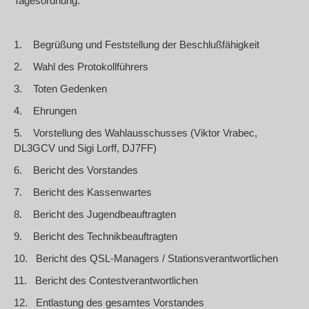
Tagesordnung:
1.
Begrüßung und Feststellung der Beschlußfähigkeit
2.
Wahl des Protokollführers
3.
Toten Gedenken
4.
Ehrungen
5.
Vorstellung des Wahlausschusses (Viktor Vrabec,
DL3GCV und Sigi Lorff, DJ7FF)
6.
Bericht des Vorstandes
7.
Bericht des Kassenwartes
8.
Bericht des Jugendbeauftragten
9.
Bericht des Technikbeauftragten
10.
Bericht des QSL-Managers / Stationsverantwortlichen
11.
Bericht des Contestverantwortlichen
12.
Entlastung des gesamtes Vorstandes