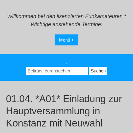
Zum
Inhalt
springen
Willkommen bei den lizenzierten Funkamateuren *
Wichtige anstehende Termine:
Menü +
.
Suchen
nach:
01.04. *A01* Einladung zur
Hauptversammlung in
Konstanz mit Neuwahl