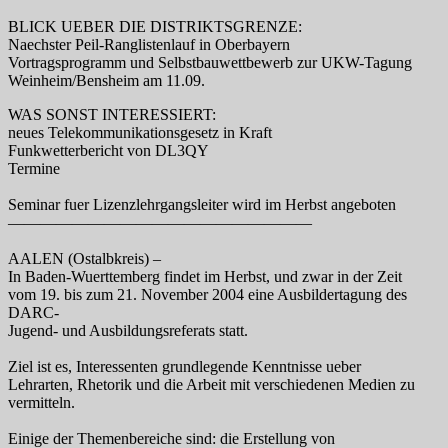
BLICK UEBER DIE DISTRIKTSGRENZE:
Naechster Peil-Ranglistenlauf in Oberbayern
Vortragsprogramm und Selbstbauwettbewerb zur UKW-Tagung
Weinheim/Bensheim am 11.09.
WAS SONST INTERESSIERT:
neues Telekommunikationsgesetz in Kraft
Funkwetterbericht von DL3QY
Termine
Seminar fuer Lizenzlehrgangsleiter wird im Herbst angeboten
———————————————————
AALEN (Ostalbkreis) –
In Baden-Wuerttemberg findet im Herbst, und zwar in der Zeit
vom 19. bis zum 21. November 2004 eine Ausbildertagung des
DARC-
Jugend- und Ausbildungsreferats statt.
Ziel ist es, Interessenten grundlegende Kenntnisse ueber
Lehrarten, Rhetorik und die Arbeit mit verschiedenen Medien zu
vermitteln.
Einige der Themenbereiche sind: die Erstellung von