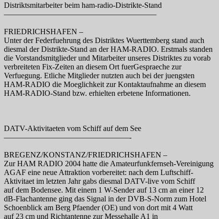
Distriktsmitarbeiter beim ham-radio-Distrikte-Stand
———————————————————–
FRIEDRICHSHAFEN –
Unter der Federfuehrung des Distriktes Wuerttemberg stand auch
diesmal der Distrikte-Stand an der HAM-RADIO. Erstmals standen
die Vorstandsmitglieder und Mitarbeiter unseres Distriktes zu vorab
verbreiteten Fix-Zeiten an diesem Ort fuerGespraeche zur
Verfuegung. Etliche Mitglieder nutzten auch bei der juengsten
HAM-RADIO die Moeglichkeit zur Kontaktaufnahme an diesem
HAM-RADIO-Stand bzw. erhielten erbetene Informationen.
DATV-Aktivitaeten vom Schiff auf dem See
————————————————-
BREGENZ/KONSTANZ/FRIEDRICHSHAFEN –
Zur HAM RADIO 2004 hatte die Amateurfunkfernseh-Vereinigung
AGAF eine neue Attraktion vorbereitet: nach dem Luftschiff-
Aktivitaet im letzten Jahr gabs diesmal DATV-live vom Schiff
auf dem Bodensee. Mit einem 1 W-Sender auf 13 cm an einer 12
dB-Flachantenne ging das Signal in der DVB-S-Norm zum Hotel
Schoenblick am Berg Pfaender (OE) und von dort mit 4 Watt
auf 23 cm und Richtantenne zur Messehalle A1 in