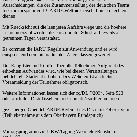
Ausscheidungen, die der Zusammenstellung des deutschen Teams
fuer die diesjaehrige 12. ARDF-Weltmeisterschaft in Tschechien
dienen.
Mit Ruecksicht auf die laengeren Anfahrtswege und die hoehere
Teilnehmerzahl werden der 2m- und der 80m-Lauf jeweils an
getrennten Tagen veranstaltet.
Es kommen die IARU-Regeln zur Anwendung und es wird
entsprechend den internationalen Altersklassen gewertet.
Der Ranglistenlauf ist offen fuer alle Teilnehmer. Aufgrund des
erhoehten Aufwandes wird, wie bei diesen Veranstaltungen
ueblich, ein Startgeld erhoben. Des Weiteren ist auch eine
Voranmeldung der Teilnehmer obligatorisch.
Weitere Informationen lassen sich der cq/DL 7/2004, Seite 523,
oder auch den Distriktsseiten unter darc.de/c/ardf entnehmen.
gez. Juergen Guettlich ARDF-Referent des Distriktes Oberbayern
(Teiluebernahme aus dem Oberbayern-Rundspruch)
Vortragsprogramm zur UKW-Tagung Weinheim/Bensheim