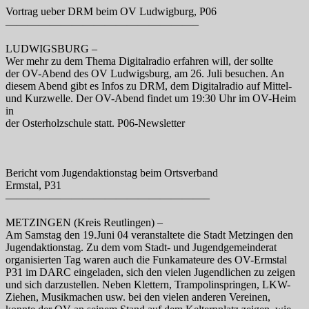
Vortrag ueber DRM beim OV Ludwigburg, P06
—————————————————–
LUDWIGSBURG –
Wer mehr zu dem Thema Digitalradio erfahren will, der sollte
der OV-Abend des OV Ludwigsburg, am 26. Juli besuchen. An
diesem Abend gibt es Infos zu DRM, dem Digitalradio auf Mittel-
und Kurzwelle. Der OV-Abend findet um 19:30 Uhr im OV-Heim
in
der Osterholzschule statt. P06-Newsletter
Bericht vom Jugendaktionstag beim Ortsverband
Ermstal, P31
——————————————————–
METZINGEN (Kreis Reutlingen) –
Am Samstag den 19.Juni 04 veranstaltete die Stadt Metzingen den
Jugendaktionstag. Zu dem vom Stadt- und Jugendgemeinderat
organisierten Tag waren auch die Funkamateure des OV-Ermstal
P31 im DARC eingeladen, sich den vielen Jugendlichen zu zeigen
und sich darzustellen. Neben Klettern, Trampolinspringen, LKW-
Ziehen, Musikmachen usw. bei den vielen anderen Vereinen,