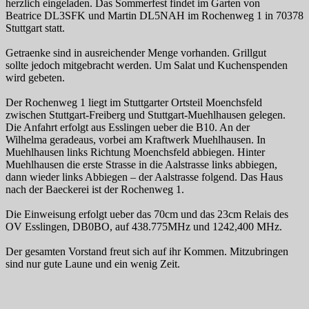
herzlich eingeladen. Das Sommerfest findet im Garten von
Beatrice DL3SFK und Martin DL5NAH im Rochenweg 1 in 70378
Stuttgart statt.
Getraenke sind in ausreichender Menge vorhanden. Grillgut
sollte jedoch mitgebracht werden. Um Salat und Kuchenspenden
wird gebeten.
Der Rochenweg 1 liegt im Stuttgarter Ortsteil Moenchsfeld
zwischen Stuttgart-Freiberg und Stuttgart-Muehlhausen gelegen.
Die Anfahrt erfolgt aus Esslingen ueber die B10. An der
Wilhelma geradeaus, vorbei am Kraftwerk Muehlhausen. In
Muehlhausen links Richtung Moenchsfeld abbiegen. Hinter
Muehlhausen die erste Strasse in die Aalstrasse links abbiegen,
dann wieder links Abbiegen – der Aalstrasse folgend. Das Haus
nach der Baeckerei ist der Rochenweg 1.
Die Einweisung erfolgt ueber das 70cm und das 23cm Relais des
OV Esslingen, DB0BO, auf 438.775MHz und 1242,400 MHz.
Der gesamten Vorstand freut sich auf ihr Kommen. Mitzubringen
sind nur gute Laune und ein wenig Zeit.