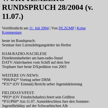
RUNDSPRUCH 28/2004 (v.
11.07.)
Veröffentlicht am
11. Juli 2004
| Von
DL2GMP
|
Keine
Kommentare
heute im Rundspruch:
Seminar fuer Lizenzlehrgangsleiter im Herbst
HAM-RADIO-NACHLESE
Distriktsmitarbeiter am ham-radio-Stand
DATV-Aktivitaeten vom Schiff auf dem See
Trophaee fuer beste DXpedition von 2003
WEITERE OV-NEWS:
*P06/P42* Vortrag ueber DRM
*P31* (OV Ermstal) Bericht ueber Jugendaktionstag
FIELDDAYS/FEST:
*P03* (OV Friedrichshafen) feiert sein Grillfest
*P31/P60* Am 11.07. Anmeldeschluss fuer den Sommer-
Jugendfieldday auf der Schwaebischen Alb