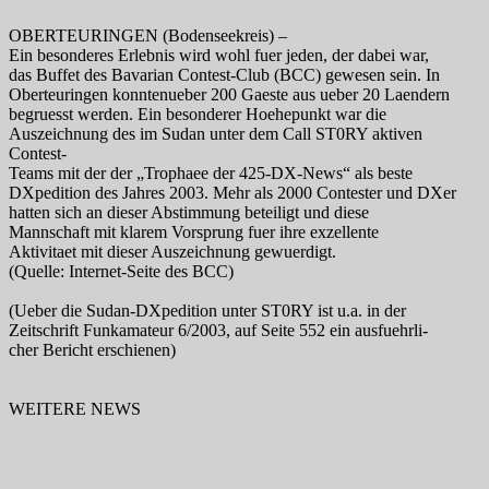
OBERTEURINGEN (Bodenseekreis) –
Ein besonderes Erlebnis wird wohl fuer jeden, der dabei war,
das Buffet des Bavarian Contest-Club (BCC) gewesen sein. In
Oberteuringen konntenueber 200 Gaeste aus ueber 20 Laendern
begruesst werden. Ein besonderer Hoehepunkt war die
Auszeichnung des im Sudan unter dem Call ST0RY aktiven
Contest-
Teams mit der der „Trophaee der 425-DX-News“ als beste
DXpedition des Jahres 2003. Mehr als 2000 Contester und DXer
hatten sich an dieser Abstimmung beteiligt und diese
Mannschaft mit klarem Vorsprung fuer ihre exzellente
Aktivitaet mit dieser Auszeichnung gewuerdigt.
(Quelle: Internet-Seite des BCC)
(Ueber die Sudan-DXpedition unter ST0RY ist u.a. in der
Zeitschrift Funkamateur 6/2003, auf Seite 552 ein ausfuehrli-
cher Bericht erschienen)
WEITERE NEWS