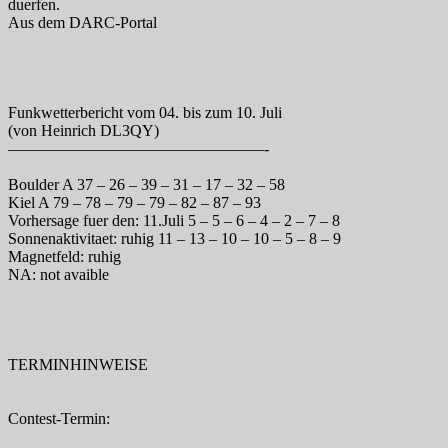
duerfen.
Aus dem DARC-Portal
Funkwetterbericht vom 04. bis zum 10. Juli
(von Heinrich DL3QY)
————————————————-
Boulder A 37 – 26 – 39 – 31 – 17 – 32 – 58
Kiel A 79 – 78 – 79 – 79 – 82 – 87 – 93
Vorhersage fuer den: 11.Juli 5 – 5 – 6 – 4 – 2 – 7 – 8
Sonnenaktivitaet: ruhig 11 – 13 – 10 – 10 – 5 – 8 – 9
Magnetfeld: ruhig
NA: not avaible
TERMINHINWEISE
Contest-Termin: