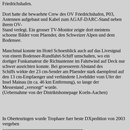
Friedrichshafen.
Dort hatte die bewaehrte Crew des OV Friedrichshafen, P03,
Antennen aufgebaut und Kabel zum AGAF-DARC-Stand neben
ihrem OV-
Stand verlegt. Ein grosser TV-Monitor zeigte dort meistens
schoene Bilder vom Pfaender, den Schweizer Alpen und dem
Bodensee.
Manchmal konnte im Hotel Schoenblick auch auf das Livesignal
von einem Bodensee-Rundfahrt-Schiff umschalten, wo ein
dortiger Funkamateur die Richtantenne im Fahrtwind auf Deck nur
schwer ausrichten konnte. Bei groesserem Abstand des
Schiffs wirkte der 23 cm-Sender am Pfaender stark daempfend auf
den 13 cm-Empfaenger und verhinderte Livebilder vom Ufer der
Insel Mainau (in ca. 46 km Entfernung), so lange der
Messestand „versorgt“ wurde.
(Uebernahme von der Distriktshomepage Koeln-Aachen)
In Oberteuringen wurde Trophaee fuer beste DXpedition von 2003
vergeben
—————————————————-