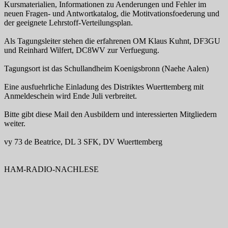
Kursmaterialien, Informationen zu Aenderungen und Fehler im
neuen Fragen- und Antwortkatalog, die Motitvationsfoederung und
der geeignete Lehrstoff-Verteilungsplan.
Als Tagungsleiter stehen die erfahrenen OM Klaus Kuhnt, DF3GU
und Reinhard Wilfert, DC8WV zur Verfuegung.
Tagungsort ist das Schullandheim Koenigsbronn (Naehe Aalen)
Eine ausfuehrliche Einladung des Distriktes Wuerttemberg mit
Anmeldeschein wird Ende Juli verbreitet.
Bitte gibt diese Mail den Ausbildern und interessierten Mitgliedern
weiter.
vy 73 de Beatrice, DL 3 SFK, DV Wuerttemberg
HAM-RADIO-NACHLESE