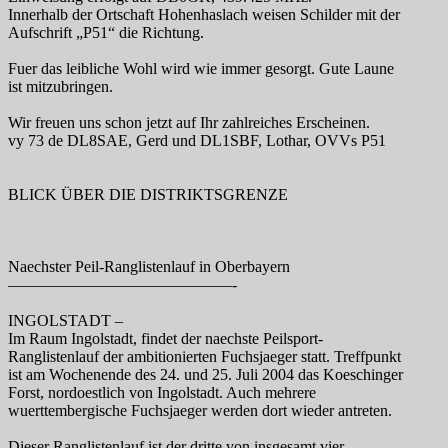
Innerhalb der Ortschaft Hohenhaslach weisen Schilder mit der
Aufschrift „P51“ die Richtung.
Fuer das leibliche Wohl wird wie immer gesorgt. Gute Laune
ist mitzubringen.
Wir freuen uns schon jetzt auf Ihr zahlreiches Erscheinen.
vy 73 de DL8SAE, Gerd und DL1SBF, Lothar, OVVs P51
BLICK ÜBER DIE DISTRIKTSGRENZE
Naechster Peil-Ranglistenlauf in Oberbayern
——————————————-
INGOLSTADT –
Im Raum Ingolstadt, findet der naechste Peilsport-
Ranglistenlauf der ambitionierten Fuchsjaeger statt. Treffpunkt
ist am Wochenende des 24. und 25. Juli 2004 das Koeschinger
Forst, nordoestlich von Ingolstadt. Auch mehrere
wuerttembergische Fuchsjaeger werden dort wieder antreten.
Dieser Ranglistenlauf ist der dritte von insgesamt vier