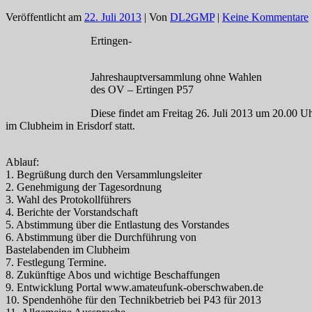
Veröffentlicht am
22. Juli 2013
| Von
DL2GMP
|
Keine Kommentare
Ertingen-
Jahreshauptversammlung ohne Wahlen
des OV – Ertingen P57
Diese findet am Freitag 26. Juli 2013 um 20.00 U
im Clubheim in Erisdorf statt.
Ablauf:
1. Begrüßung durch den Versammlungsleiter
2. Genehmigung der Tagesordnung
3. Wahl des Protokollführers
4. Berichte der Vorstandschaft
5. Abstimmung über die Entlastung des Vorstandes
6. Abstimmung über die Durchführung von
Bastelabenden im Clubheim
7. Festlegung Termine.
8. Zukünftige Abos und wichtige Beschaffungen
9. Entwicklung Portal www.amateufunk-oberschwaben.de
10. Spendenhöhe für den Technikbetrieb bei P43 für 2013