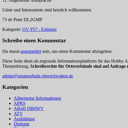
11. Allgemeine Aussprache
Gäste und Interessierte sind herzlich willkommen.
73 de Peter DL2GMP
Kategorie:
OV P57 - Ertingen
Schreibe einen Kommentar
Du musst
angemeldet
sein, um einen Kommentar abzugeben.
Diese Seite dient als regionale Informationsplattform für das Hobby
Themenbezug.
Schreibrechte für Ortsverbände sind auf Anfrage 
admin@amateurfunk-oberschwaben.de
Kategorien
Allgemeine Informationen
APRS
ARgH DB0WV
ATV
Ausbildung
Diplome