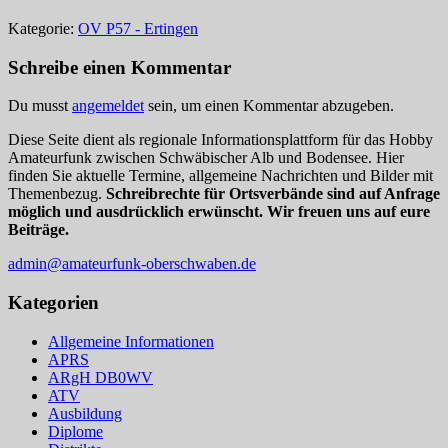
Kategorie:
OV P57 - Ertingen
Schreibe einen Kommentar
Du musst
angemeldet
sein, um einen Kommentar abzugeben.
Diese Seite dient als regionale Informationsplattform für das Hobby
Amateurfunk zwischen Schwäbischer Alb und Bodensee. Hier
finden Sie aktuelle Termine, allgemeine Nachrichten und Bilder mit
Themenbezug.
Schreibrechte für Ortsverbände sind auf Anfrage
möglich und ausdrücklich erwünscht. Wir freuen uns auf eure
Beiträge.
admin@amateurfunk-oberschwaben.de
Kategorien
Allgemeine Informationen
APRS
ARgH DB0WV
ATV
Ausbildung
Diplome