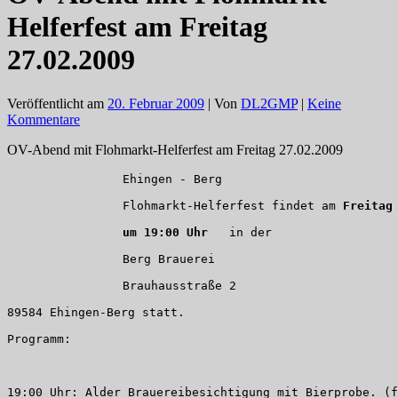
Helferfest am Freitag
27.02.2009
Veröffentlicht am
20. Februar 2009
| Von
DL2GMP
|
Keine
Kommentare
OV-Abend mit Flohmarkt-Helferfest am Freitag 27.02.2009
Ehingen - Berg
Flohmarkt-Helferfest findet am
 Freitag
um 19:00 Uhr  
 in der
Berg Brauerei
Brauhausstraße 2
89584 Ehingen-Berg statt.
Programm:
19:00 Uhr: Alder Brauereibesichtigung mit Bierprobe. (f