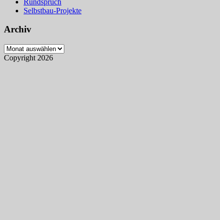
Rundspruch
Selbstbau-Projekte
Archiv
Archiv
Copyright 2026