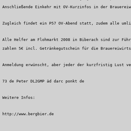
Anschließende Einkehr mit OV-Kurzinfos in der Brauereiw
Zugleich findet ein P57 OV-Abend statt, zudem alle umli
Alle Helfer am Flohmarkt 2008 in Biberach sind zur Füh
zahlen 5€ incl. Getränkegutschein für die Brauereiwirts
Anmeldung erwünscht, aber jeder der kurzfristig Lust ve
73 de Peter DL2GMP äd darc ponkt de
Weitere Infos:
http://www.bergbier.de