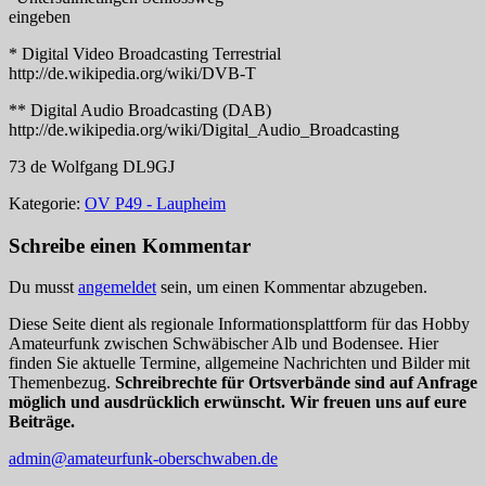
eingeben
* Digital Video Broadcasting Terrestrial
http://de.wikipedia.org/wiki/DVB-T
** Digital Audio Broadcasting (DAB)
http://de.wikipedia.org/wiki/Digital_Audio_Broadcasting
73 de Wolfgang DL9GJ
Kategorie:
OV P49 - Laupheim
Schreibe einen Kommentar
Du musst
angemeldet
sein, um einen Kommentar abzugeben.
Diese Seite dient als regionale Informationsplattform für das Hobby
Amateurfunk zwischen Schwäbischer Alb und Bodensee. Hier
finden Sie aktuelle Termine, allgemeine Nachrichten und Bilder mit
Themenbezug.
Schreibrechte für Ortsverbände sind auf Anfrage
möglich und ausdrücklich erwünscht. Wir freuen uns auf eure
Beiträge.
admin@amateurfunk-oberschwaben.de