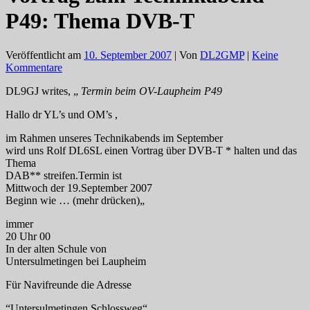
P49: Thema DVB-T
Veröffentlicht am
10. September 2007
| Von
DL2GMP
|
Keine
Kommentare
DL9GJ writes, „
Termin beim OV-Laupheim P49
Hallo dr YL’s und OM’s ,
im Rahmen unseres Technikabends im September
wird uns Rolf DL6SL einen Vortrag über DVB-T * halten und das
Thema
DAB** streifen.Termin ist
Mittwoch der 19.September 2007
Beginn wie … (mehr drücken)„
immer
20 Uhr 00
In der alten Schule von
Untersulmetingen bei Laupheim
Für Navifreunde die Adresse
“Untersulmetingen Schlossweg“