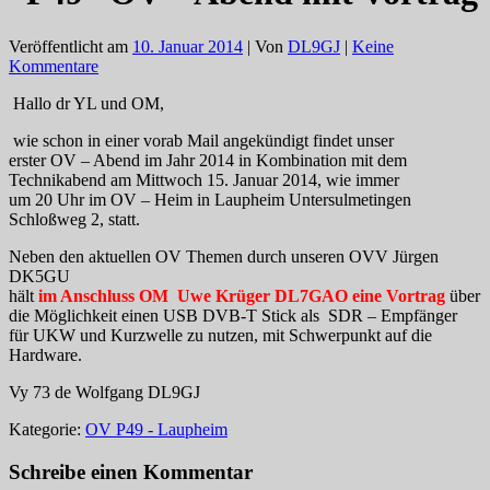
Veröffentlicht am
10. Januar 2014
| Von
DL9GJ
|
Keine
Kommentare
Hallo dr YL und OM,
wie schon in einer vorab Mail angekündigt findet unser
erster OV – Abend im Jahr 2014 in Kombination mit dem
Technikabend am Mittwoch 15. Januar 2014, wie immer
um 20 Uhr im OV – Heim in Laupheim Untersulmetingen
Schloßweg 2, statt.
Neben den aktuellen OV Themen durch unseren OVV Jürgen
DK5GU
hält
im Anschluss OM Uwe Krüger
DL7GAO eine Vortrag
über
die Möglichkeit einen USB DVB-T Stick als SDR – Empfänger
für UKW und Kurzwelle zu nutzen
, mit Schwerpunkt auf die
Hardware.
Vy 73 de Wolfgang DL9GJ
Kategorie:
OV P49 - Laupheim
Schreibe einen Kommentar