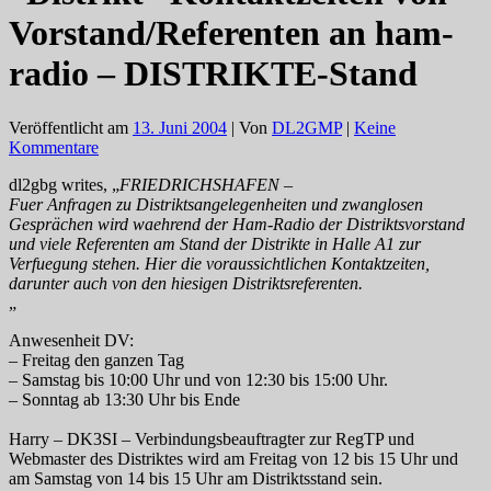
Vorstand/Referenten an ham-
radio – DISTRIKTE-Stand
Veröffentlicht am
13. Juni 2004
| Von
DL2GMP
|
Keine
Kommentare
dl2gbg writes, „
FRIEDRICHSHAFEN –
Fuer Anfragen zu Distriktsangelegenheiten und zwanglosen
Gesprächen wird waehrend der Ham-Radio der Distriktsvorstand
und viele Referenten am Stand der Distrikte in Halle A1 zur
Verfuegung stehen. Hier die voraussichtlichen Kontaktzeiten,
darunter auch von den hiesigen Distriktsreferenten.
„
Anwesenheit DV:
– Freitag den ganzen Tag
– Samstag bis 10:00 Uhr und von 12:30 bis 15:00 Uhr.
– Sonntag ab 13:30 Uhr bis Ende
Harry – DK3SI – Verbindungsbeauftragter zur RegTP und
Webmaster des Distriktes wird am Freitag von 12 bis 15 Uhr und
am Samstag von 14 bis 15 Uhr am Distriktsstand sein.