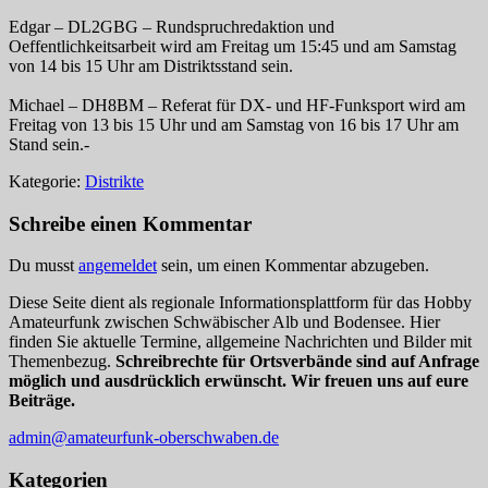
Edgar – DL2GBG – Rundspruchredaktion und
Oeffentlichkeitsarbeit wird am Freitag um 15:45 und am Samstag
von 14 bis 15 Uhr am Distriktsstand sein.
Michael – DH8BM – Referat für DX- und HF-Funksport wird am
Freitag von 13 bis 15 Uhr und am Samstag von 16 bis 17 Uhr am
Stand sein.-
Kategorie:
Distrikte
Schreibe einen Kommentar
Du musst
angemeldet
sein, um einen Kommentar abzugeben.
Diese Seite dient als regionale Informationsplattform für das Hobby
Amateurfunk zwischen Schwäbischer Alb und Bodensee. Hier
finden Sie aktuelle Termine, allgemeine Nachrichten und Bilder mit
Themenbezug.
Schreibrechte für Ortsverbände sind auf Anfrage
möglich und ausdrücklich erwünscht. Wir freuen uns auf eure
Beiträge.
admin@amateurfunk-oberschwaben.de
Kategorien